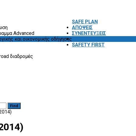
SAFE PLAN
ευση
ΑΠΟΨΕΙΣ
ραμμα Advanced
ΣΥΝΕΝΤΕΥΞΕΙΣ
ογικής και οικονομικής οδήγησης
VIDEOS
SAFETY FIRST
road διαδρομές
Find
2014)
2014)