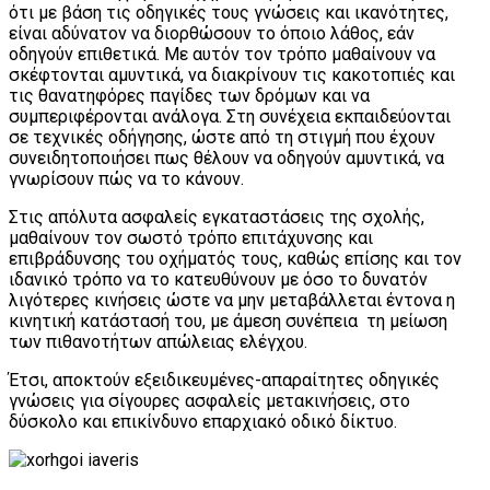
ότι με βάση τις οδηγικές τους γνώσεις και ικανότητες,
είναι αδύνατον να διορθώσουν το όποιο λάθος, εάν
οδηγούν επιθετικά. Με αυτόν τον τρόπο μαθαίνουν να
σκέφτονται αμυντικά, να διακρίνουν τις κακοτοπιές και
τις θανατηφόρες παγίδες των δρόμων και να
συμπεριφέρονται ανάλογα. Στη συνέχεια εκπαιδεύονται
σε τεχνικές οδήγησης, ώστε από τη στιγμή που έχουν
συνειδητοποιήσει πως θέλουν να οδηγούν αμυντικά, να
γνωρίσουν πώς να το κάνουν.
Στις απόλυτα ασφαλείς εγκαταστάσεις της σχολής,
μαθαίνουν τον σωστό τρόπο επιτάχυνσης και
επιβράδυνσης του οχήματός τους, καθώς επίσης και τον
ιδανικό τρόπο να το κατευθύνουν με όσο το δυνατόν
λιγότερες κινήσεις ώστε να μην μεταβάλλεται έντονα η
κινητική κατάστασή του, με άμεση συνέπεια τη μείωση
των πιθανοτήτων απώλειας ελέγχου.
Έτσι, αποκτούν εξειδικευμένες-απαραίτητες οδηγικές
γνώσεις για σίγουρες ασφαλείς μετακινήσεις, στο
δύσκολο και επικίνδυνο επαρχιακό οδικό δίκτυο.