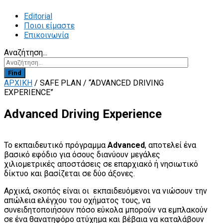
Editorial
Ποιοι είμαστε
Επικοινωνία
Αναζήτηση...
Find
ΑΡΧΙΚΗ
/
SAFE PLAN
/
“ADVANCED DRIVING
EXPERIENCE”
Advanced Driving Experience
Το εκπαιδευτικό πρόγραμμα
Advanced
, αποτελεί ένα
βασικό εφόδιο για όσους διανύουν μεγάλες
χιλιομετρικές αποστάσεις σε επαρχιακό ή νησιωτικό
δίκτυο και βασίζεται σε δύο άξονες.
Αρχικά, σκοπός είναι οι εκπαιδευόμενοι να νιώσουν την
απώλεια ελέγχου του οχήματος τους, να
συνειδητοποιήσουν πόσο εύκολα μπορούν να εμπλακούν
σε ένα θανατηφόρο ατύχημα και βέβαια να καταλάβουν