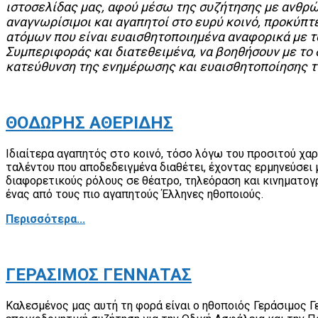
ιστοσελίδας μας, αφού μέσω της συζήτησης με ανθρώπ
αναγνωρίσιμοι και αγαπητοί στο ευρύ κοινό, προκύπτε
ατόμων που είναι ευαισθητοποιημένα αναφορικά με το
Συμπεριφοράς και διατεθειμένα, να βοηθήσουν με το 
κατεύθυνση της ενημέρωσης και ευαισθητοποίησης τ
ΘΟΔΩΡΗΣ ΑΘΕΡΙΔΗΣ
Ιδιαίτερα αγαπητός στο κοινό, τόσο λόγω του προσιτού χα
ταλέντου που αποδεδειγμένα διαθέτει, έχοντας ερμηνεύσει 
διαφορετικούς ρόλους σε θέατρο, τηλεόραση και κινηματογ
ένας από τους πιο αγαπητούς Έλληνες ηθοποιούς.
Περισσότερα...
ΓΕΡΑΣΙΜΟΣ ΓΕΝΝΑΤΑΣ
Καλεσμένος μας αυτή τη φορά είναι ο ηθοποιός Γεράσιμος Γε