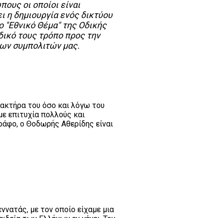
ους οι οποίοι είναι
ι η δημιουργία ενός δικτύου
 "Εθνικό Θέμα" της Οδικής
δικό τους τρόπο προς την
ων συμπολιτών μας.
ρακτήρα του όσο και λόγω του
με επιτυχία πολλούς και
ράφο, ο Θοδωρής Αθερίδης είναι
ννατάς, με τον οποίο είχαμε μια