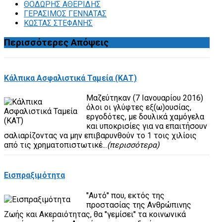
ΘΟΔΩΡΗΣ ΑΘΕΡΙΔΗΣ
ΓΕΡΑΣΙΜΟΣ ΓΕΝΝΑΤΑΣ
ΚΩΣΤΑΣ ΣΤΕΦΑΝΗΣ
Περισσότερες
Απόψεις
Κάλπικα Ασφαλιστικά Ταμεία (ΚΑΤ)
Μαζεύτηκαν (7 Ιανουαρίου 2016)
όλοι οι γλύφτες εξ(ω)ουσίας,
εργοδότες, με δουλικά χαμόγελα
και υποκρισίες για να επαιτήσουν
σαλιαρίζοντας να μην επιβαρυνθούν το 1 τοις χιλίοις
από τις χρηματοπιστωτικέ...
(περισσότερα)
Εισπραξιμότητα
''Αυτό'' που, εκτός της
προστασίας της Ανθρώπινης
Ζωής και Ακεραιότητας, θα ''γεμίσει'' τα κοινωνικά