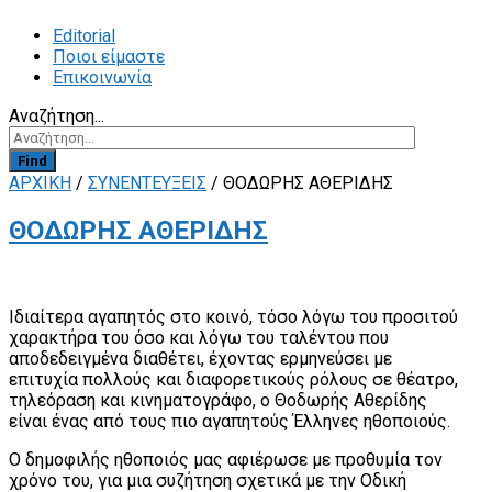
Editorial
Ποιοι είμαστε
Επικοινωνία
Αναζήτηση...
Find
ΑΡΧΙΚΗ
/
ΣΥΝΕΝΤΕΥΞΕΙΣ
/
ΘΟΔΩΡΗΣ ΑΘΕΡΙΔΗΣ
ΘΟΔΩΡΗΣ ΑΘΕΡΙΔΗΣ
Ιδιαίτερα αγαπητός στο κοινό, τόσο λόγω του προσιτού
χαρακτήρα του όσο και λόγω του ταλέντου που
αποδεδειγμένα διαθέτει, έχοντας ερμηνεύσει με
επιτυχία πολλούς και διαφορετικούς ρόλους σε θέατρο,
τηλεόραση και κινηματογράφο, ο Θοδωρής Αθερίδης
είναι ένας από τους πιο αγαπητούς Έλληνες ηθοποιούς.
Ο δημοφιλής ηθοποιός μας αφιέρωσε με προθυμία τον
χρόνο του, για μια συζήτηση σχετικά με την Οδική