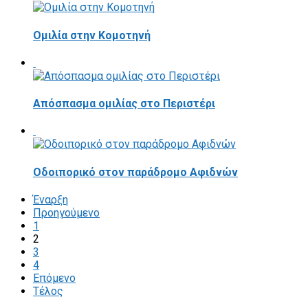
Ομιλία στην Κομοτηνή
Απόσπασμα ομιλίας στο Περιστέρι
Οδοιπορικό στον παράδρομο Αφιδνών
Έναρξη
Προηγούμενο
1
2
3
4
Επόμενο
Τέλος