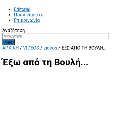
Editorial
Ποιοι είμαστε
Επικοινωνία
Αναζήτηση...
Find
ΑΡΧΙΚΗ
/
VIDEOS
/
videos
/
ΈΞΩ ΑΠΌ ΤΗ ΒΟΥΛΉ...
Έξω από τη Βουλή...