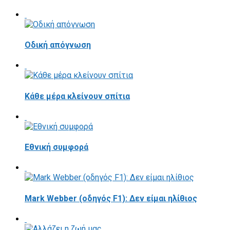
Οδική απόγνωση
Κάθε μέρα κλείνουν σπίτια
Εθνική συμφορά
Mark Webber (οδηγός F1): Δεν είμαι ηλίθιος