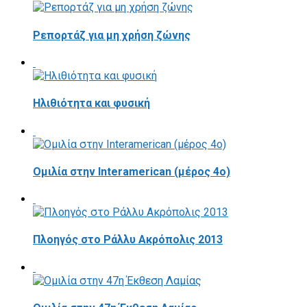
Ρεπορτάζ για μη χρήση ζώνης
Ηλιθιότητα και φυσική
Ομιλία στην Interamerican (μέρος 4ο)
Πλοηγός στο Ράλλυ Ακρόπολις 2013