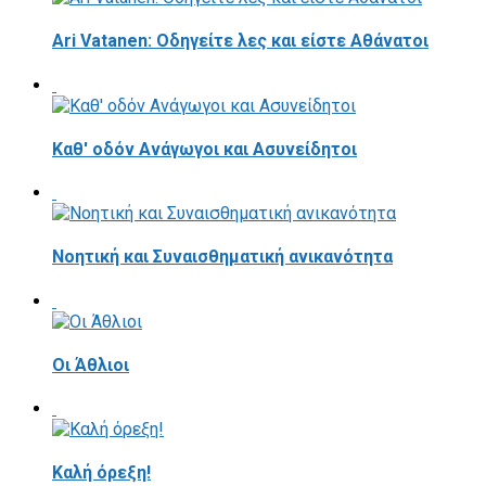
Ari Vatanen: Οδηγείτε λες και είστε Αθάνατοι
Καθ' οδόν Ανάγωγοι και Ασυνείδητοι
Νοητική και Συναισθηματική ανικανότητα
Οι Άθλιοι
Καλή όρεξη!