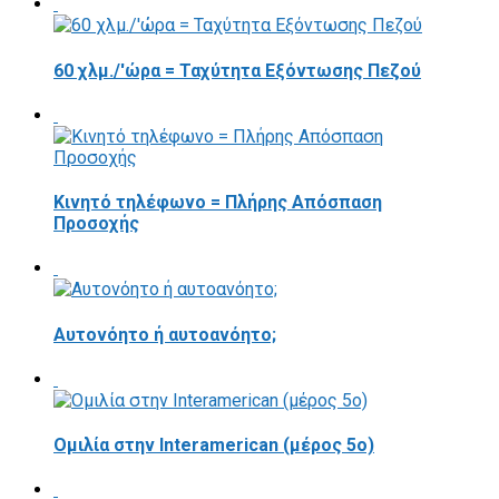
60 χλμ./'ώρα = Ταχύτητα Εξόντωσης Πεζού
Κινητό τηλέφωνο = Πλήρης Απόσπαση
Προσοχής
Αυτονόητο ή αυτοανόητο;
Ομιλία στην Interamerican (μέρος 5ο)