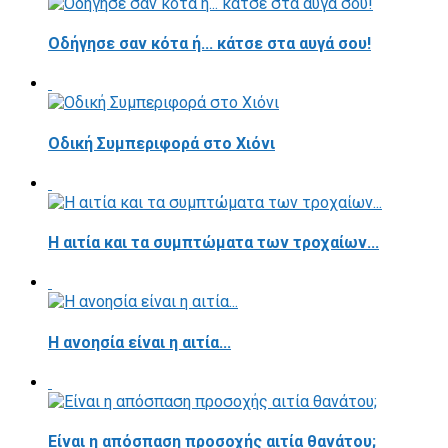
Οδήγησε σαν κότα ή... κάτσε στα αυγά σου!
Οδική Συμπεριφορά στο Χιόνι
Η αιτία και τα συμπτώματα των τροχαίων...
Η ανοησία είναι η αιτία...
Είναι η απόσπαση προσοχής αιτία θανάτου;