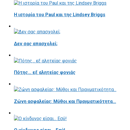
Η ιστορία του Paul και της Lindsey Briggs
Δεν σας απασχολεί;
Πότης... εξ αλητείας φονιάς
Ζώνη ασφαλείας: Μύθοι και Πραγματικότητα...