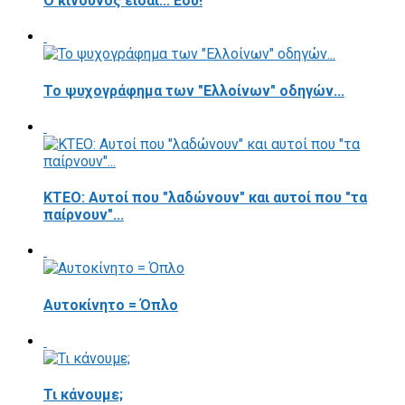
Ο κίνδυνος είσαι... Εσύ!
Το ψυχογράφημα των "Ελλοίνων" οδηγών...
ΚΤΕΟ: Αυτοί που "λαδώνουν" και αυτοί που "τα
παίρνουν"...
Αυτοκίνητο = Όπλο
Τι κάνουμε;