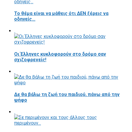
Το θέμα είναι να μάθεις ότι ΔΕΝ ξέρεις να
οδηγείς...
Οι Έλληνες κυκλοφορούν στο δρόμο σαν
σχιζοφρενείς!
Δε θα βάλω τη ζωή του παιδιού, πάνω από την
ψήφο