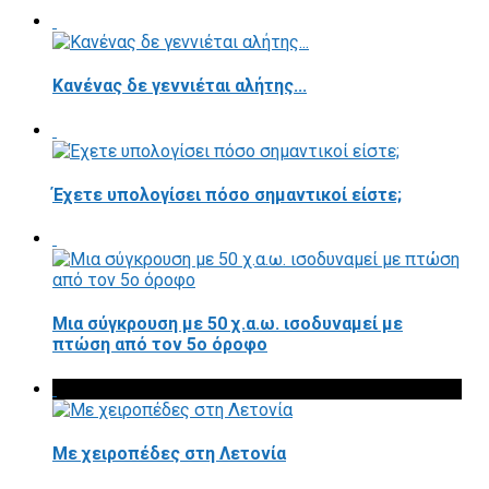
Κανένας δε γεννιέται αλήτης...
Έχετε υπολογίσει πόσο σημαντικοί είστε;
Μια σύγκρουση με 50 χ.α.ω. ισοδυναμεί με
πτώση από τον 5ο όροφο
Με χειροπέδες στη Λετονία