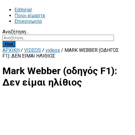
Editorial
Ποιοι είμαστε
Επικοινωνία
Αναζήτηση...
Find
ΑΡΧΙΚΗ
/
VIDEOS
/
videos
/
MARK WEBBER (ΟΔΗΓΌΣ
F1): ΔΕΝ ΕΊΜΑΙ ΗΛΊΘΙΟΣ
Mark Webber (οδηγός F1):
Δεν είμαι ηλίθιος