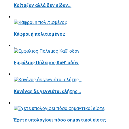
Κοίταξαν αλλά δεν είδαν...
Κάφροι ή πολιτισμένοι;
Εμφύλιος Πόλεμος Καθ' οδόν
Κανένας δε γεννιέται αλήτης...
Έχετε υπολογίσει πόσο σημαντικοί είστε;