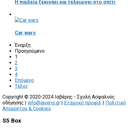
Η παιδεία ξεκινάει και τελειώνει στο σπίτι
Car wars
Έναρξη
Προηγούμενο
1
2
3
4
Επόμενο
Τέλος
Copyright © 2020-2024 Ιαβέρης - Σχολή Ασφαλούς
οδήγησης |
info@iaveris.gr
|
Εταιρικό προφίλ
|
Πολιτική
Απορρήτου & Cookies
S5 Box