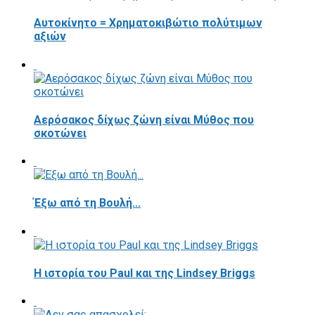
Αυτοκίνητο = Χρηματοκιβώτιο πολύτιμων
αξιών
Αερόσακος δίχως ζώνη είναι Μύθος που
σκοτώνει
Έξω από τη Βουλή...
Η ιστορία του Paul και της Lindsey Briggs