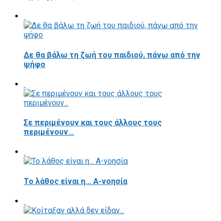
Δε θα βάλω τη ζωή του παιδιού, πάνω από την
ψήφο
Σε περιμένουν και τους άλλους τους
περιμένουν...
Το λάθος είναι η... Α-νοησία