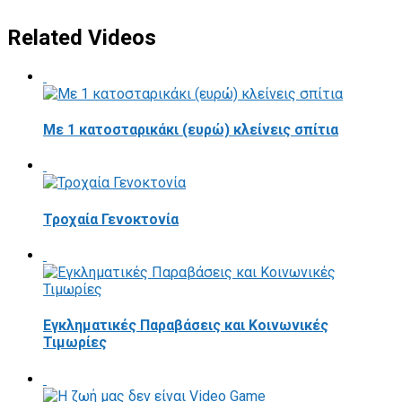
Related Videos
Με 1 κατοσταρικάκι (ευρώ) κλείνεις σπίτια
Τροχαία Γενοκτονία
Εγκληματικές Παραβάσεις και Κοινωνικές
Τιμωρίες