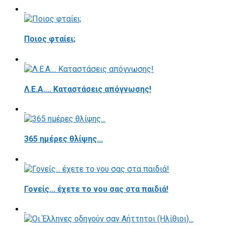
Ποιος φταίει;
Λ.Ε.Α.... Καταστάσεις απόγνωσης!
365 ημέρες θλίψης...
Γονείς... έχετε το νου σας στα παιδιά!