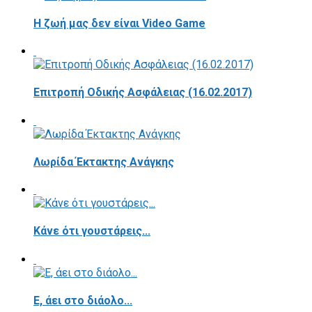
Η ζωή μας δεν είναι Video Game
Επιτροπή Οδικής Ασφάλειας (16.02.2017)
Λωρίδα Έκτακτης Ανάγκης
Κάνε ότι γουστάρεις...
E, άει στο διάολο...