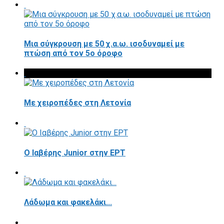
Μια σύγκρουση με 50 χ.α.ω. ισοδυναμεί με
πτώση από τον 5ο όροφο
Με χειροπέδες στη Λετονία
Ο Ιαβέρης Junior στην ΕΡΤ
Λάδωμα και φακελάκι...