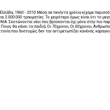
 Ελλάδα, 1960 - 2010 Μέσα σε πενήντα χρόνια είχαμε περισσό
και 2.000.000 τραυματίες. Το χειρότερο όμως είναι ότι το μ
ΙΑ. Σκοτώνονται νέοι που βρίσκονται όχι μόνο στην πιο παρ
Ποιος θα κάνει τα παιδιά; Οι 70χρονοι; Οι 60χρονοι; Άνθρωπο
οκτονία που δυστυχώς δεν την αντιμετωπίζει κανένας καραγκι