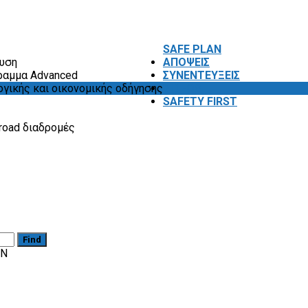
SAFE PLAN
ευση
ΑΠΟΨΕΙΣ
ραμμα Advanced
ΣΥΝΕΝΤΕΥΞΕΙΣ
ογικής και οικονομικής οδήγησης
VIDEOS
SAFETY FIRST
road διαδρομές
Find
ΌΝ