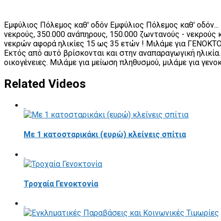
Εμφύλιος Πόλεμος καθ' οδόν Εμφύλιος Πόλεμος καθ' οδόν...
νεκρούς, 350.000 ανάπηρους, 150.000 ζωντανούς - νεκρούς 
νεκρών αφορά ηλικίες 15 ως 35 ετών ! Μιλάμε για ΓΕΝΟΚΤΟΝ
Εκτός από αυτό βρίσκονται και στην αναπαραγωγική ηλικία. 
οικογένειες. Μιλάμε για μείωση πληθυσμού, μιλάμε για γεν
Related Videos
Με 1 κατοσταρικάκι (ευρώ) κλείνεις σπίτια
Τροχαία Γενοκτονία