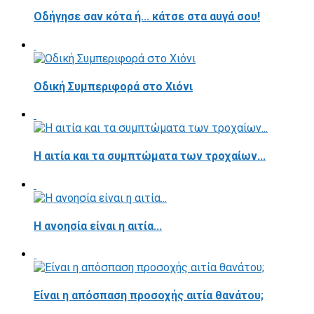
Οδήγησε σαν κότα ή... κάτσε στα αυγά σου!
Οδική Συμπεριφορά στο Χιόνι
Η αιτία και τα συμπτώματα των τροχαίων...
Η ανοησία είναι η αιτία...
Είναι η απόσπαση προσοχής αιτία θανάτου;