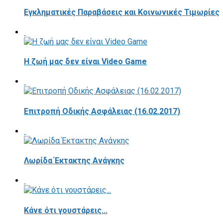
Εγκληματικές Παραβάσεις και Κοινωνικές Τιμωρίες
Η ζωή μας δεν είναι Video Game
Επιτροπή Οδικής Ασφάλειας (16.02.2017)
Λωρίδα Έκτακτης Ανάγκης
Κάνε ότι γουστάρεις...