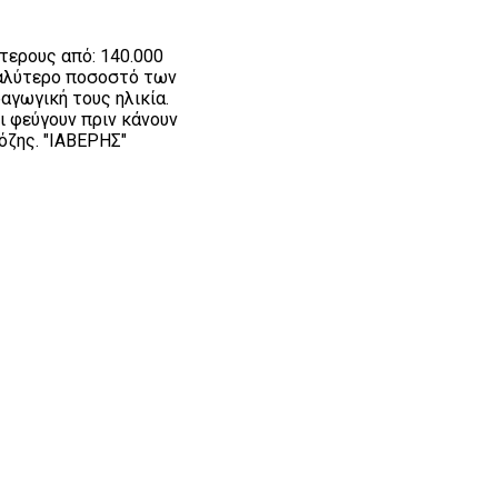
τερους από: 140.000
εγαλύτερο ποσοστό των
αγωγική τους ηλικία.
ι φεύγουν πριν κάνουν
όζης. "ΙΑΒΕΡΗΣ"