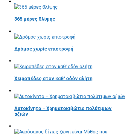
365 μέρες θλίψης
Δρόμος χωρίς επιστροφή
Χειροπέδες στον καθ' οδόν αλήτη
Αυτοκίνητο = Χρηματοκιβώτιο πολύτιμων
αξιών