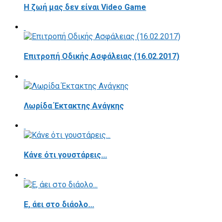
Η ζωή μας δεν είναι Video Game
Επιτροπή Οδικής Ασφάλειας (16.02.2017)
Λωρίδα Έκτακτης Ανάγκης
Κάνε ότι γουστάρεις...
E, άει στο διάολο...