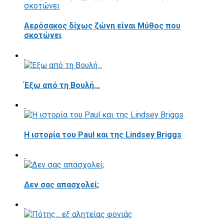
Αερόσακος δίχως ζώνη είναι Μύθος που
σκοτώνει
Έξω από τη Βουλή...
Η ιστορία του Paul και της Lindsey Briggs
Δεν σας απασχολεί;