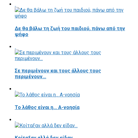
Δε θα βάλω τη ζωή του παιδιού, πάνω από την
ψήφο
Σε περιμένουν και τους άλλους τους
περιμένουν...
Το λάθος είναι η... Α-νοησία
Κοίταξαν αλλά δεν είδαν...