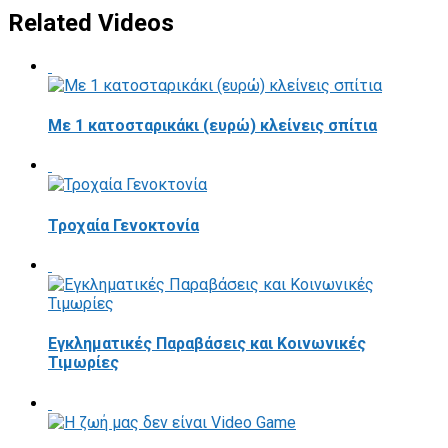
Related Videos
Με 1 κατοσταρικάκι (ευρώ) κλείνεις σπίτια
Τροχαία Γενοκτονία
Εγκληματικές Παραβάσεις και Κοινωνικές
Τιμωρίες