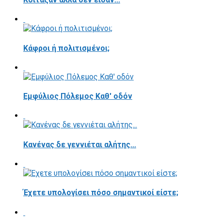
Κάφροι ή πολιτισμένοι;
Εμφύλιος Πόλεμος Καθ' οδόν
Κανένας δε γεννιέται αλήτης...
Έχετε υπολογίσει πόσο σημαντικοί είστε;