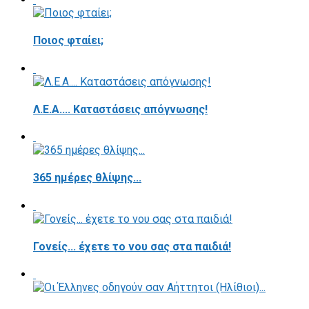
Ποιος φταίει;
Λ.Ε.Α.... Καταστάσεις απόγνωσης!
365 ημέρες θλίψης...
Γονείς... έχετε το νου σας στα παιδιά!