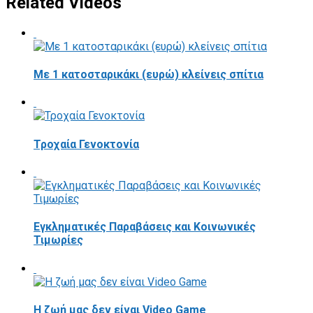
Related Videos
Με 1 κατοσταρικάκι (ευρώ) κλείνεις σπίτια
Τροχαία Γενοκτονία
Εγκληματικές Παραβάσεις και Κοινωνικές
Τιμωρίες
Η ζωή μας δεν είναι Video Game