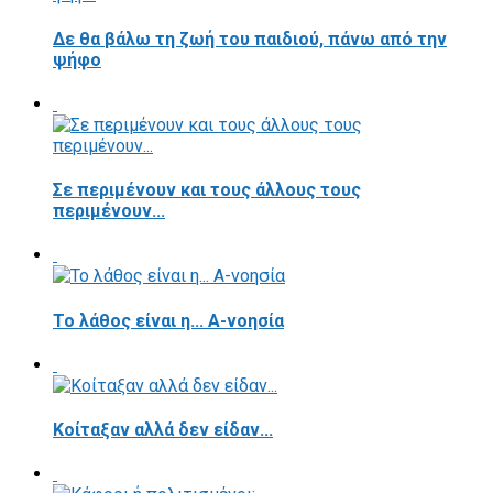
Δε θα βάλω τη ζωή του παιδιού, πάνω από την
ψήφο
Σε περιμένουν και τους άλλους τους
περιμένουν...
Το λάθος είναι η... Α-νοησία
Κοίταξαν αλλά δεν είδαν...