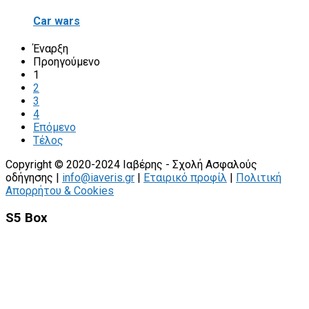
Car wars
Έναρξη
Προηγούμενο
1
2
3
4
Επόμενο
Τέλος
Copyright © 2020-2024 Ιαβέρης - Σχολή Ασφαλούς
οδήγησης |
info@iaveris.gr
|
Εταιρικό προφίλ
|
Πολιτική
Απορρήτου & Cookies
S5 Box