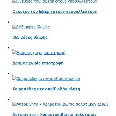
Οι ευχές του Ιαβέρη στους νεοσύλλεκτους
365 μέρες θλίψης
Δρόμος χωρίς επιστροφή
Χειροπέδες στον καθ' οδόν αλήτη
Αυτοκίνητο = Χρηματοκιβώτιο πολύτιμων