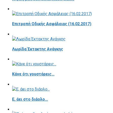
Επιτροπή Οδικής Ασφάλειας (16.02.2017)
Λωρίδα Έκτακτης Ανάγκης
Κάνε ότι γουστάρεις...
E, άει στο διάολο...