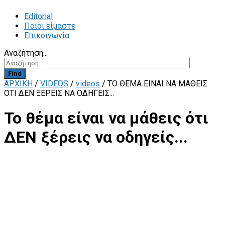
Editorial
Ποιοι είμαστε
Επικοινωνία
Αναζήτηση...
Find
ΑΡΧΙΚΗ
/
VIDEOS
/
videos
/
ΤΟ ΘΈΜΑ ΕΊΝΑΙ ΝΑ ΜΆΘΕΙΣ
ΌΤΙ ΔΕΝ ΞΈΡΕΙΣ ΝΑ ΟΔΗΓΕΊΣ...
Το θέμα είναι να μάθεις ότι
ΔΕΝ ξέρεις να οδηγείς...