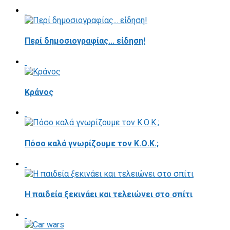
Περί δημοσιογραφίας... είδηση!
Κράνος
Πόσο καλά γνωρίζουμε τον Κ.Ο.Κ.;
Η παιδεία ξεκινάει και τελειώνει στο σπίτι