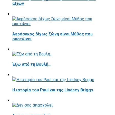
αξιών
Αερόσακος δίχως ζώνη είναι Μύθος που
σκοτώνει
Έξω από τη Βουλή...
Η ιστορία του Paul και της Lindsey Briggs