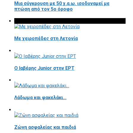
Μια σύγκρουση με 50 χ.α.ω. ισοδυναμεί με
πτώση από τον 5ο όροφο
Με χειροπέδες στη Λετονία
Ο Ιαβέρης Junior στην ΕΡΤ
Λάδωμα και φακελάκι...
Ζώνη ασφαλείας και παιδιά