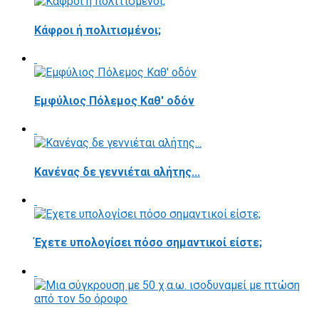
Κάφροι ή πολιτισμένοι;
Εμφύλιος Πόλεμος Καθ' οδόν
Κανένας δε γεννιέται αλήτης...
Έχετε υπολογίσει πόσο σημαντικοί είστε;