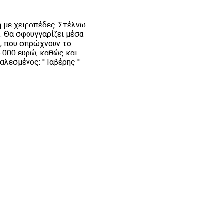
η με χειροπέδες. Στέλνω
ς. Θα σφουγγαρίζει μέσα
ο, που σπρώχνουν το
15.000 ευρώ, καθώς και
εσμένος: '' Ιαβέρης ''