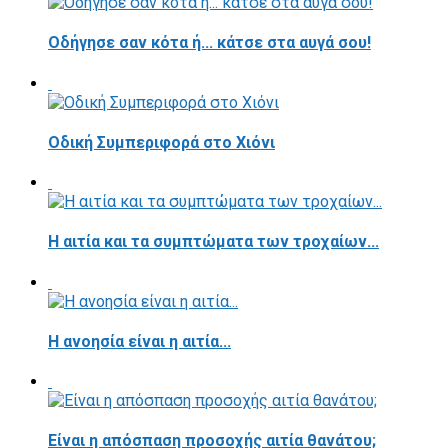
Οδήγησε σαν κότα ή... κάτσε στα αυγά σου!
Οδική Συμπεριφορά στο Χιόνι
Η αιτία και τα συμπτώματα των τροχαίων...
Η ανοησία είναι η αιτία...
Είναι η απόσπαση προσοχής αιτία θανάτου;