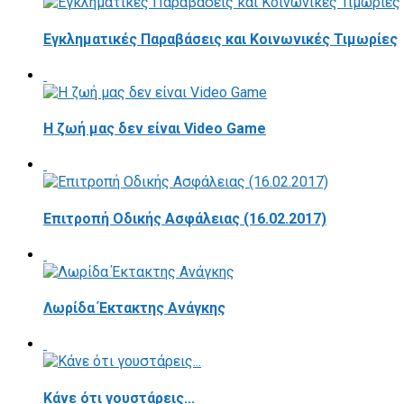
Εγκληματικές Παραβάσεις και Κοινωνικές Τιμωρίες
Η ζωή μας δεν είναι Video Game
Επιτροπή Οδικής Ασφάλειας (16.02.2017)
Λωρίδα Έκτακτης Ανάγκης
Κάνε ότι γουστάρεις...