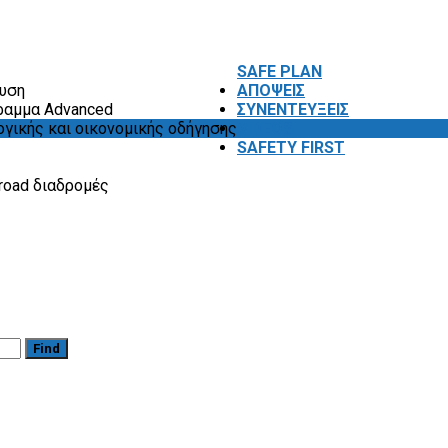
SAFE PLAN
ευση
ΑΠΟΨΕΙΣ
ραμμα Advanced
ΣΥΝΕΝΤΕΥΞΕΙΣ
ογικής και οικονομικής οδήγησης
VIDEOS
SAFETY FIRST
road διαδρομές
Find