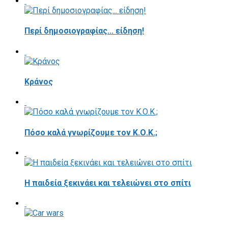
Περί δημοσιογραφίας... είδηση!
Κράνος
Πόσο καλά γνωρίζουμε τον Κ.Ο.Κ.;
Η παιδεία ξεκινάει και τελειώνει στο σπίτι