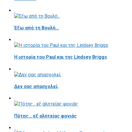
Έξω από τη Βουλή...
Η ιστορία του Paul και της Lindsey Briggs
Δεν σας απασχολεί;
Πότης... εξ αλητείας φονιάς