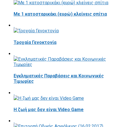
Με 1 κατοσταρικάκι (ευρώ) κλείνεις σπίτια
Τροχαία Γενοκτονία
Εγκληματικές Παραβάσεις και Κοινωνικές
Τιμωρίες
Η ζωή μας δεν είναι Video Game