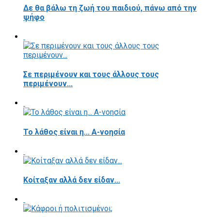
Δε θα βάλω τη ζωή του παιδιού, πάνω από την
ψήφο
Σε περιμένουν και τους άλλους τους
περιμένουν...
Το λάθος είναι η... Α-νοησία
Κοίταξαν αλλά δεν είδαν...