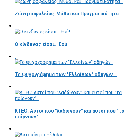
Ζώνη ασφαλείας: Μύθοι και Πραγματικότητα...
Ο κίνδυνος είσαι... Εσύ!
Το ψυχογράφημα των "Ελλοίνων" οδηγών...
ΚΤΕΟ: Αυτοί που "λαδώνουν" και αυτοί που "τα
παίρνουν"...