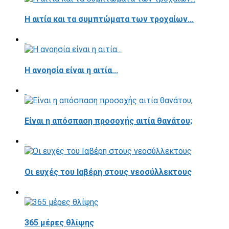
Η αιτία και τα συμπτώματα των τροχαίων...
Η ανοησία είναι η αιτία...
Είναι η απόσπαση προσοχής αιτία θανάτου;
Οι ευχές του Ιαβέρη στους νεοσύλλεκτους
365 μέρες θλίψης