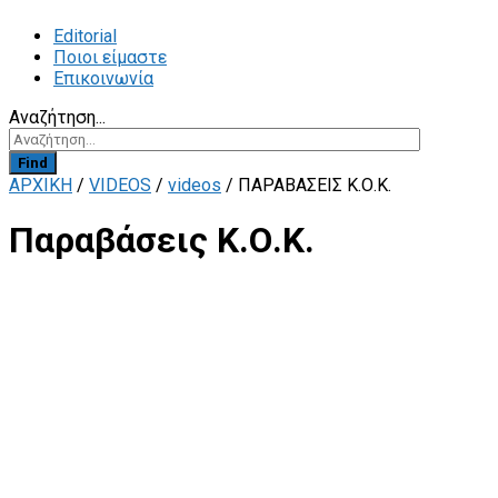
Editorial
Ποιοι είμαστε
Επικοινωνία
Αναζήτηση...
Find
ΑΡΧΙΚΗ
/
VIDEOS
/
videos
/
ΠΑΡΑΒΆΣΕΙΣ Κ.Ο.Κ.
Παραβάσεις Κ.Ο.Κ.