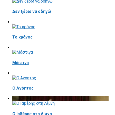
Δεν ξέρω να οδηγώ
Το κράνος
Mάστιγα
Ο Ανόητος
Ο Ιαβέρης στη Λίμνη