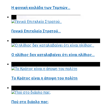
Η φονική κοιλάδα των Τεμπών...
Γενικό Επιτελείο Στρατού...
Ο ηλίθιος δεν καταλαβαίνει ότι είναι ηλίθιος...
Το Κράτος είναι η άποψη του πολίτη
Πού στο διάολο πας;