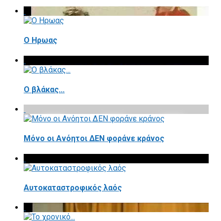
Ο Ηρωας
Ο βλάκας...
Μόνο οι Ανόητοι ΔΕΝ φοράνε κράνος
Αυτοκαταστροφικός λαός