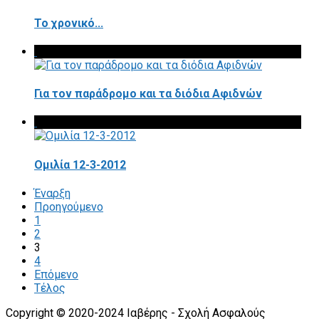
Το χρονικό...
Για τον παράδρομο και τα διόδια Αφιδνών
Ομιλία 12-3-2012
Έναρξη
Προηγούμενο
1
2
3
4
Επόμενο
Τέλος
Copyright © 2020-2024 Ιαβέρης - Σχολή Ασφαλούς