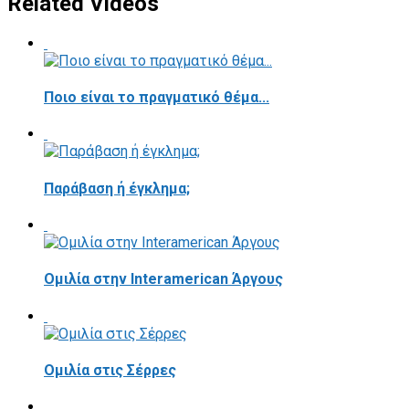
Related Videos
Ποιο είναι το πραγματικό θέμα...
Παράβαση ή έγκλημα;
Ομιλία στην Interamerican Άργους
Ομιλία στις Σέρρες