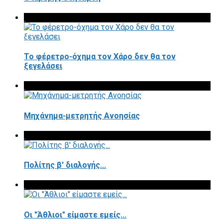
To φέρετρο-όχημα τον Χάρο δεν θα τον
ξεγελάσει
Μηχάνημα-μετρητής Ανοησίας
Πολίτης β' διαλογής...
Οι "Άθλιοι" είμαστε εμείς...