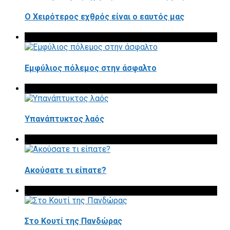
Ο Χειρότερος εχθρός είναι ο εαυτός μας
Εμφύλιος πόλεμος στην άσφαλτο
Υπανάπτυκτος λαός
Ακούσατε τι είπατε?
Στο Κουτί της Πανδώρας