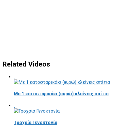
Related Videos
Με 1 κατοσταρικάκι (ευρώ) κλείνεις σπίτια
Τροχαία Γενοκτονία