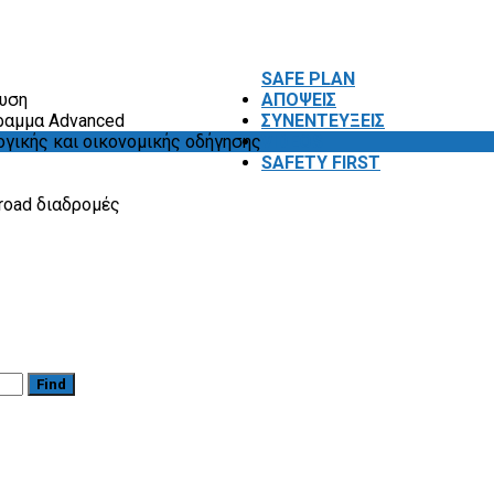
SAFE PLAN
ευση
ΑΠΟΨΕΙΣ
ραμμα Advanced
ΣΥΝΕΝΤΕΥΞΕΙΣ
ογικής και οικονομικής οδήγησης
VIDEOS
SAFETY FIRST
road διαδρομές
Find