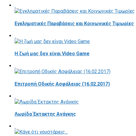
Εγκληματικές Παραβάσεις και Κοινωνικές Τιμωρίες
Η ζωή μας δεν είναι Video Game
Επιτροπή Οδικής Ασφάλειας (16.02.2017)
Λωρίδα Έκτακτης Ανάγκης