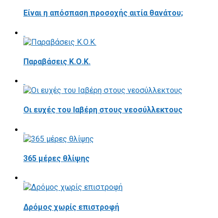
Είναι η απόσπαση προσοχής αιτία θανάτου;
Παραβάσεις Κ.Ο.Κ.
Οι ευχές του Ιαβέρη στους νεοσύλλεκτους
365 μέρες θλίψης
Δρόμος χωρίς επιστροφή