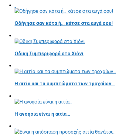
Οδήγησε σαν κότα ή... κάτσε στα αυγά σου!
Οδική Συμπεριφορά στο Χιόνι
Η αιτία και τα συμπτώματα των τροχαίων...
Η ανοησία είναι η αιτία...