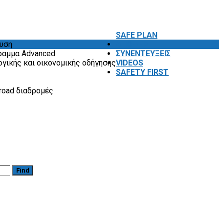
SAFE PLAN
ευση
ΑΠΟΨΕΙΣ
ραμμα Advanced
ΣΥΝΕΝΤΕΥΞΕΙΣ
ογικής και οικονομικής οδήγησης
VIDEOS
SAFETY FIRST
road διαδρομές
Find