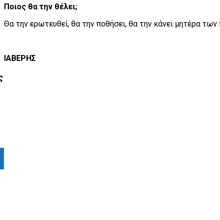
Ποιος θα την θέλει;
Θα την ερωτευθεί, θα την ποθήσει, θα την κάνει μητέρα των 
ΙΑΒΕΡΗΣ
ς