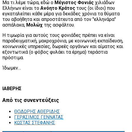
Μα τι λέμε τώρα, εδώ ο
Μέγιστος Φονιάς
χιλιάδων
Ελλήνων είναι το
Ανόητο Κράτος
τους (οι ίδιοι) που
εγκαταλείπει κάθε μέρα για δεκάδες χρόνια τα θύματα
του αβοήθητα και απροστάτευτα από τον ''ελληνάρα''
ασπάλακα,
Μολώχ
της ασφάλτου.
Η τιμωρία για αυτούς τους φονιάδες πρέπει να είναι
παραδειγματική, μακροχρόνια, με κοινωνική εκπαίδευση,
κοινωνικές υπηρεσίες, δωρεές οργάνων και αίματος και
εξοντωτικά (ο φόβος φυλάει τα έρημα) τεράστια
πρόστιμα.
Ίδωμεν…
ΙΑΒΕΡΗΣ
Από
τις συνεντεύξεις
ΘΟΔΩΡΗΣ ΑΘΕΡΙΔΗΣ
ΓΕΡΑΣΙΜΟΣ ΓΕΝΝΑΤΑΣ
ΚΩΣΤΑΣ ΣΤΕΦΑΝΗΣ