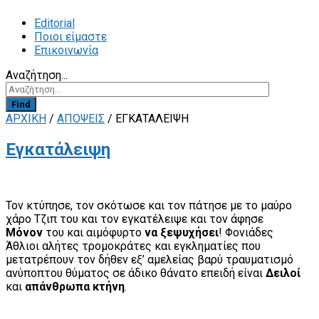
Editorial
Ποιοι είμαστε
Επικοινωνία
Αναζήτηση...
Find
ΑΡΧΙΚΗ
/
ΑΠΟΨΕΙΣ
/
ΕΓΚΑΤΆΛΕΙΨΗ
Εγκατάλειψη
Τον κτύπησε, τον σκότωσε και τον πάτησε με το μαύρο
χάρο Τζιπ του και τον εγκατέλειψε και τον άφησε
Μόνον
του και αιμόφυρτο
να ξεψυχήσει
! Φονιάδες
Άθλιοι αλήτες τρομοκράτες και εγκληματίες που
μετατρέπουν τον δήθεν εξ’ αμελείας βαρύ τραυματισμό
ανύποπτου θύματος σε άδικο θάνατο επειδή είναι
Δειλοί
και
απάνθρωπα κτήνη
.