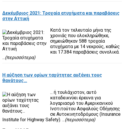
Δεκέμβριος 2021: Τροχαία ατυχήματα και παραβάσεις
στην Αττική
Κατά τον τελευταίο μήνα της
χρονιάς που ολοκληρώθηκε,
σημειώθηκαν 588 τροχαία
ατυχήματα με 14 νεκρούς, καθώς
και 17.384 παραβάσεις συνολικά.
...
(περισσότερα)
Η αύξηση των ορίων ταχύτητας αυξάνει τους
θανάτους...
... ή τουλάχιστον, αυτό
καταδεικνύει έρευνα για
λογαριασμό του Αμερικανικού
Ινστιτούτου Ασφαλούς Οδήγησης
σε Αυτοκινητοδρόμους (Insurance
Institute for Highway Safety). ...
(περισσότερα)