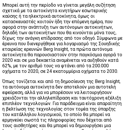
Μπορεί αυτή την περίοδο να γίνεται μεγάλη συζήτηση
σχετικά με τα αυτοκίνητα κινητήρων εσωτερικής
καύσης ή τα ηλεκτρικά αυτοκίνητα, όμως οι
κατασκευαστές κοιτούν ήδη την επόμενη ημέρα, που
αφορά στην ανάπτυξη των αυτόνομων αυτοκινήτων,
δηλαδή των αυτοκινήτων που θα κινούνται μόνα τους,
δίχως την ανάγκη επίδρασης από τον οδηγό. Σύμφωνα με
έρευνα που διενεργήθηκε για λογαριασμό της Σουηδικής
εταιρείας ερευνών Berg Insight, τα πρώτα αυτόνομα
αυτοκίνητα θα παρουσιαστούν στην παγκόσμια αγορά το
2020 και σε μια δεκαετία αναμένεται να αυξηθούν κατά
62%, με τον αριθμό τους να φτάνει από τα 200.000
οχήματα το 2020, σε 24 εκατομμύρια οχήματα το 2030.
Όπως τονίζεται και από τη δημοσίευση της Berg Insight,
τα αυτόνομα αυτοκίνητα δεν αποτελούν μια αυτοτελή
εφεύρεση, αλλά για να μπορέσουν να λειτουργήσουν
χρειάζονται την αλληλεπίδραση και ταυτόχρονη εξέλιξη
επιπλέον τεχνολογιών. Για παράδειγμα είναι απαραίτητη
η βελτίωση της τεχνολογίας στον τομέα της ύπαρξης
του κατάλληλου λογισμικού, το οποίο θα μπορεί να
ερμηνεύει σωστά τις πληροφορίες που δέχεται από
τους αισθητήρες και θα μπορεί να δημιουργήσει μια