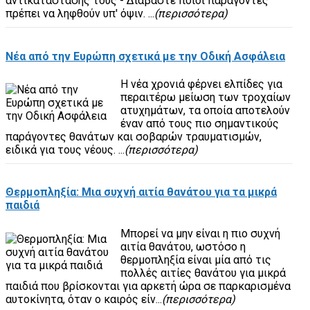
αντικατάστασής τους - Διαβάστε ποιοι παράγοντες
πρέπει να ληφθούν υπ' όψιν. ...
(περισσότερα)
Νέα από την Ευρώπη σχετικά με την Οδική Ασφάλεια
Η νέα χρονιά φέρνει ελπίδες για
περαιτέρω μείωση των τροχαίων
ατυχημάτων, τα οποία αποτελούν
έναν από τους πιο σημαντικούς
παράγοντες θανάτων και σοβαρών τραυματισμών,
ειδικά για τους νέους. ...
(περισσότερα)
Θερμοπληξία: Μια συχνή αιτία θανάτου για τα μικρά
παιδιά
Μπορεί να μην είναι η πιο συχνή
αιτία θανάτου, ωστόσο η
θερμοπληξία είναι μία από τις
πολλές αιτίες θανάτου για μικρά
παιδιά που βρίσκονται για αρκετή ώρα σε παρκαρισμένα
αυτοκίνητα, όταν ο καιρός είν...
(περισσότερα)