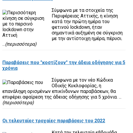
Σύμφωνα με τα στοιχεία της
Περιφέρειας Αττικής, η κίνηση
κατά την πρώτη ημέρα του
φετινού lockdown, ήταν
σημαντικά αυξημένη σε σύγκριση
με την αντίστοιχη ημέρα, πέρυσι.
...
(περισσότερα)
Παραβάσεις που "κοστίζουν" την άδεια οδήγησης για 5
χρόνια
Σύμφωνα με τον νέο Κώδικα
Οδικής Κυκλοφορίας, η
επανάληψη ορισμένων επικίνδυνων παραβάσεων, θα
επιφέρει αφαίρεση της άδειας οδήγησης για 5 χρόνια. ...
(περισσότερα)
Οι τελευταίες τροχαίες παραβάσεις του 2022
Κατά την τελευταία εβδομάδα