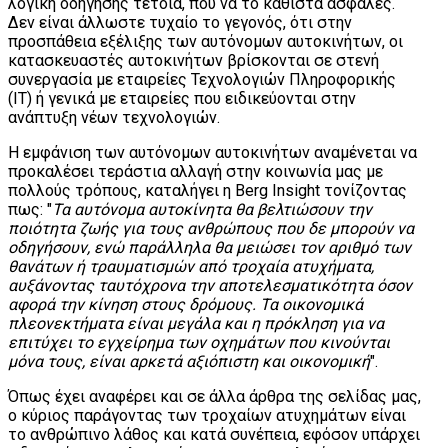
λογική οδήγησης τέτοια, που να το καθιστά ασφαλές.
Δεν είναι άλλωστε τυχαίο το γεγονός, ότι στην
προσπάθεια εξέλιξης των αυτόνομων αυτοκινήτων, οι
κατασκευαστές αυτοκινήτων βρίσκονται σε στενή
συνεργασία με εταιρείες Τεχνολογιών Πληροφορικής
(IT) ή γενικά με εταιρείες που ειδικεύονται στην
ανάπτυξη νέων τεχνολογιών.
Η εμφάνιση των αυτόνομων αυτοκινήτων αναμένεται να
προκαλέσει τεράστια αλλαγή στην κοινωνία μας με
πολλούς τρόπους, καταλήγει η Berg Insight τονίζοντας
πως: "
Τα αυτόνομα αυτοκίνητα θα βελτιώσουν την
ποιότητα ζωής για τους ανθρώπους που δε μπορούν να
οδηγήσουν, ενώ παράλληλα θα μειώσει τον αριθμό των
θανάτων ή τραυματισμών από τροχαία ατυχήματα,
αυξάνοντας ταυτόχρονα την αποτελεσματικότητα όσον
αφορά την κίνηση στους δρόμους. Τα οικονομικά
πλεονεκτήματα είναι μεγάλα και η πρόκληση για να
επιτύχει το εγχείρημα των οχημάτων που κινούνται
μόνα τους, είναι αρκετά αξιόπιστη και οικονομική
".
Όπως έχει αναφέρει και σε άλλα άρθρα της σελίδας μας,
ο κύριος παράγοντας των τροχαίων ατυχημάτων είναι
το ανθρώπινο λάθος και κατά συνέπεια, εφόσον υπάρχει