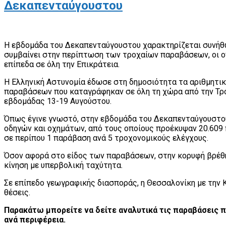
Δεκαπενταύγουστου
Η εβδομάδα του Δεκαπενταύγουστου χαρακτηρίζεται συνήθ
συμβαίνει στην περίπτωση των τροχαίων παραβάσεων, οι ο
επίπεδα σε όλη την Επικράτεια.
Η Ελληνική Αστυνομία έδωσε στη δημοσιότητα τα αριθμητι
παραβάσεων που καταγράφηκαν σε όλη τη χώρα από την Τροχ
εβδομάδας 13-19 Αυγούστου.
Όπως έγινε γνωστό, στην εβδομάδα του Δεκαπενταύγουστου
οδηγών και οχημάτων, από τους οποίους προέκυψαν 20.609
σε περίπου 1 παράβαση ανά 5 τροχονομικούς ελέγχους.
Όσον αφορά στο είδος των παραβάσεων, στην κορυφή βρέθη
κίνηση με υπερβολική ταχύτητα.
Σε επίπεδο γεωγραφικής διασποράς, η Θεσσαλονίκη με την 
θέσεις.
Παρακάτω μπορείτε να δείτε αναλυτικά τις παραβάσεις π
ανά περιφέρεια.