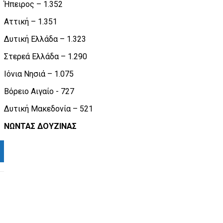
Ήπειρος – 1.352
Αττική – 1.351
Δυτική Ελλάδα – 1.323
Στερεά Ελλάδα – 1.290
Ιόνια Νησιά – 1.075
Βόρειο Αιγαίο - 727
Δυτική Μακεδονία – 521
ΝΩΝΤΑΣ ΔΟΥΖΙΝΑΣ