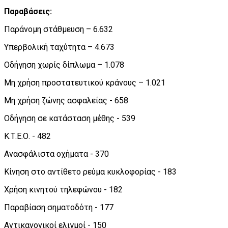
Παραβάσεις:
Παράνομη στάθμευση – 6.632
Υπερβολική ταχύτητα – 4.673
Οδήγηση χωρίς δίπλωμα – 1.078
Μη χρήση προστατευτικού κράνους – 1.021
Μη χρήση ζώνης ασφαλείας - 658
Οδήγηση σε κατάσταση μέθης - 539
Κ.Τ.Ε.Ο. - 482
Ανασφάλιστα οχήματα - 370
Κίνηση στο αντίθετο ρεύμα κυκλοφορίας - 183
Χρήση κινητού τηλεφώνου - 182
Παραβίαση σηματοδότη - 177
Αντικανονικοί ελιγμοί - 150