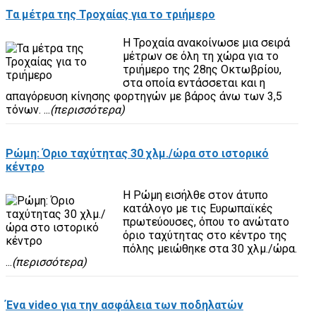
Τα μέτρα της Τροχαίας για το τριήμερο
Η Τροχαία ανακοίνωσε μια σειρά
μέτρων σε όλη τη χώρα για το
τριήμερο της 28ης Οκτωβρίου,
στα οποία εντάσσεται και η
απαγόρευση κίνησης φορτηγών με βάρος άνω των 3,5
τόνων. ...
(περισσότερα)
Ρώμη: Όριο ταχύτητας 30 χλμ./ώρα στο ιστορικό
κέντρο
H Ρώμη εισήλθε στον άτυπο
κατάλογο με τις Ευρωπαϊκές
πρωτεύουσες, όπου το ανώτατο
όριο ταχύτητας στο κέντρο της
πόλης μειώθηκε στα 30 χλμ./ώρα.
...
(περισσότερα)
Ένα video για την ασφάλεια των ποδηλατών