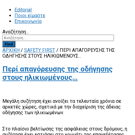
Editorial
Ποιοι είμαστε
Επικοινωνία
Αναζήτηση...
Find
ΑΡΧΙΚΗ
/
SAFETY FIRST
/
ΠΕΡΊ ΑΠΑΓΌΡΕΥΣΗΣ ΤΗΣ
ΟΔΉΓΗΣΗΣ ΣΤΟΥΣ ΗΛΙΚΙΩΜΈΝΟΥΣ...
Περί απαγόρευσης της οδήγησης
στους ηλικιωμένους...
Μεγάλη συζήτηση έχει ανοίξει τα τελευταία χρόνια σε
αρκετές χώρες, σχετικά με την διαχείριση της άδειας
οδήγησης των ηλικιωμένων.
Στο πλαίσιο βελτίωσης της ασφάλειας στους δρόμους, η
συζήτηση έχει εστιάσει στο κομμάτι της επανεξέτασης