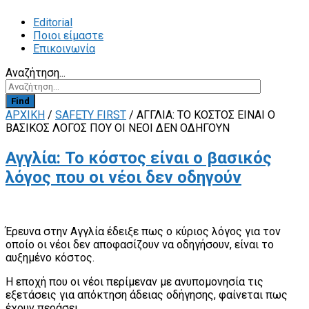
Editorial
Ποιοι είμαστε
Επικοινωνία
Αναζήτηση...
Find
ΑΡΧΙΚΗ
/
SAFETY FIRST
/
ΑΓΓΛΊΑ: ΤΟ ΚΌΣΤΟΣ ΕΊΝΑΙ Ο
ΒΑΣΙΚΌΣ ΛΌΓΟΣ ΠΟΥ ΟΙ ΝΈΟΙ ΔΕΝ ΟΔΗΓΟΎΝ
Αγγλία: Το κόστος είναι ο βασικός
λόγος που οι νέοι δεν οδηγούν
Έρευνα στην Αγγλία έδειξε πως ο κύριος λόγος για τον
οποίο οι νέοι δεν αποφασίζουν να οδηγήσουν, είναι το
αυξημένο κόστος.
Η εποχή που οι νέοι περίμεναν με ανυπομονησία τις
εξετάσεις για απόκτηση άδειας οδήγησης, φαίνεται πως
έχουν περάσει.