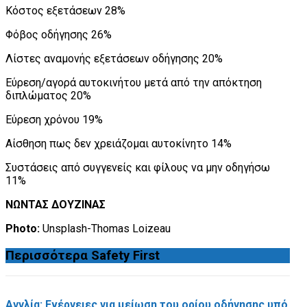
Κόστος εξετάσεων 28%
Φόβος οδήγησης 26%
Λίστες αναμονής εξετάσεων οδήγησης 20%
Εύρεση/αγορά αυτοκινήτου μετά από την απόκτηση
διπλώματος 20%
Εύρεση χρόνου 19%
Αίσθηση πως δεν χρειάζομαι αυτοκίνητο 14%
Συστάσεις από συγγενείς και φίλους να μην οδηγήσω
11%
ΝΩΝΤΑΣ ΔΟΥΖΙΝΑΣ
Photo:
Unsplash-Thomas Loizeau
Περισσότερα
Safety First
Αγγλία: Ενέργειες για μείωση του ορίου οδήγησης υπό