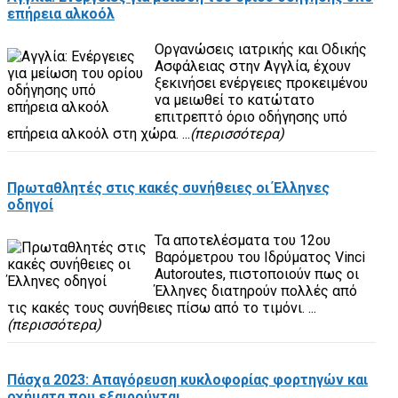
επήρεια αλκοόλ
Οργανώσεις ιατρικής και Οδικής
Ασφάλειας στην Αγγλία, έχουν
ξεκινήσει ενέργειες προκειμένου
να μειωθεί το κατώτατο
επιτρεπτό όριο οδήγησης υπό
επήρεια αλκοόλ στη χώρα. ...
(περισσότερα)
Πρωταθλητές στις κακές συνήθειες οι Έλληνες
οδηγοί
Τα αποτελέσματα του 12ου
Βαρόμετρου του Ιδρύματος Vinci
Autoroutes, πιστοποιούν πως οι
Έλληνες διατηρούν πολλές από
τις κακές τους συνήθειες πίσω από το τιμόνι. ...
(περισσότερα)
Πάσχα 2023: Απαγόρευση κυκλοφορίας φορτηγών και
οχήματα που εξαιρούνται