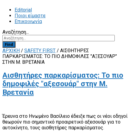
Editorial
Ποιοι είμαστε
Επικοινωνία
Αναζήτηση...
Find
ΑΡΧΙΚΗ
/
SAFETY FIRST
/
ΑΙΣΘΗΤΉΡΕΣ
ΠΑΡΚΑΡΊΣΜΑΤΟΣ: ΤΟ ΠΙΟ ΔΗΜΟΦΙΛΈΣ "ΑΞΕΣΟΥΆΡ"
ΣΤΗΝ Μ. ΒΡΕΤΑΝΊΑ
Αισθητήρες παρκαρίσματος: Το πιο
δημοφιλές "αξεσουάρ" στην Μ.
Βρετανία
Έρευνα στο Ηνωμένο Βασίλειο έδειξε πως οι νέοι οδηγοί
θεωρούν πιο σημαντικό προαιρετικό αξεσουάρ για το
αυτοκίνητο, τους αισθητήρες παρκαρίσματος.