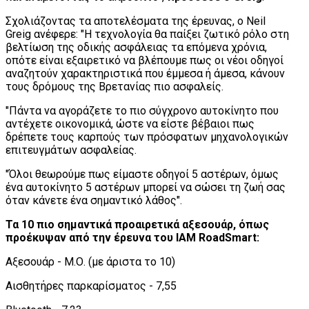
Σχολιάζοντας τα αποτελέσματα της έρευνας, ο Neil
Greig ανέφερε: "Η τεχνολογία θα παίξει ζωτικό ρόλο στη
βελτίωση της οδικής ασφάλειας τα επόμενα χρόνια,
οπότε είναι εξαιρετικό να βλέπουμε πως οι νέοι οδηγοί
αναζητούν χαρακτηριστικά που έμμεσα ή άμεσα, κάνουν
τους δρόμους της Βρετανίας πιο ασφαλείς.
"Πάντα να αγοράζετε το πιο σύγχρονο αυτοκίνητο που
αντέχετε οικονομικά, ώστε να είστε βέβαιοι πως
δρέπετε τους καρπούς των πρόσφατων μηχανολογικών
επιτευγμάτων ασφαλείας.
"Όλοι θεωρούμε πως είμαστε οδηγοί 5 αστέρων, όμως
ένα αυτοκίνητο 5 αστέρων μπορεί να σώσει τη ζωή σας
όταν κάνετε ένα σημαντικό λάθος".
Τα 10 πιο σημαντικά προαιρετικά αξεσουάρ, όπως
προέκυψαν από την έρευνα του IAM RoadSmart:
Αξεσουάρ - Μ.Ο. (με άριστα το 10)
Αισθητήρες παρκαρίσματος - 7,55