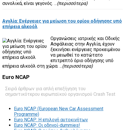
συνολικά, είναι γεγονός. ...
(περισσότερα)
Αγγλία: Ενέργειες για μείωση του ορίου οδήγησης υπό
επήρεια αλκοόλ
Οργανώσεις ιατρικής και Οδικής
Ασφάλειας στην Αγγλία, έχουν
ξεκινήσει ενέργειες προκειμένου
να μειωθεί το κατώτατο
επιτρεπτό όριο οδήγησης υπό
επήρεια αλκοόλ στη χώρα. ...
(περισσότερα)
Euro
NCAP
Σειρά άρθρων για απλή επεξήγηση του
σημαντικότερου ευρωπαϊκού οργανισμού Crash Test
Euro NCAP (European New Car Assessment
Programme)
Euro NCAP: Η επιλογή αυτοκινήτων
Euro NCAP: Οι οδηγοί-dummies!