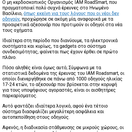
Ο μη κερδοσκοπικός Οργανισμός IAM RoadSmart, που
πραγματοποιεί πολύ συχνά έρευνες στο Ηνωμένο
Βασίλειο,
όπως εκείνη για τους λόγους που οι νέοι δεν
οδηγούν
, προχώρησε σε ακόμη μία, αναφορικά με τα
προαιρετικά αξεσουάρ που προτιμούν οι οδηγοί στα νέα
τους οχήματα.
Ιδιαίτερα στη περίοδο που διανύουμε, τα ηλεκτρονικά
συστήματα και κυρίως, τα gadgets στο σύστημα
συνδεσιμότητας, φαίνεται πως έχουν έρθει σε πρώτο
πλάνο.
Πόσο αληθές είναι όμως αυτό; Σύμφωνα με τα
στατιστικά δεδομένα της έρευνας του IAM Roadsmart, οι
οποίοι διενεργήθηκε σε πάνω από 1000 οδηγούς ηλικίας
17-24 ετών, το αξεσουάρ που βρίσκεται στην κορυφή
για τους υποψήφιους αγοραστές, είναι οι αισθητήρες
παρκαρίσματος.
Αυτό φαντάζει ιδιαίτερα λογικό, αφού ένα τέτοιο
σύστημα διασφαλίζει μεγαλύτερη ασφάλεια και
αυτοπεποίθηση στους οδηγούς.
Αφενός, η διαδικασία στάθμευσης σε μικρούς χώρους, οι