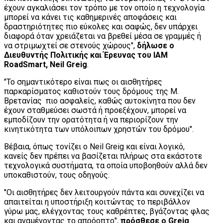
έχουν αγκαλιάσει τον τρόπο με τον οποίο η τεχνολογία
μπορεί να κάνει τις καθημερινές αποφάσεις και
δραστηριότητες πιο εύκολες και σαφώς, δεν υπάρχει
διαφορά όταν χρειάζεται να βρεθεί μέσα σε γραμμές ή
να στριμωχτεί σε στενούς χώρους",
δήλωσε ο
Διευθυντής Πολιτικής και Έρευνας του IAM
RoadSmart, Neil Greig
.
"Το σημαντικότερο είναι πως οι αισθητήρες
παρκαρίσματος καθιστούν τους δρόμους της Μ.
Βρετανίας πιο ασφαλείς, καθώς αυτοκίνητα που δεν
έχουν σταθμεύσει σωστά ή προεξέχουν, μπορεί να
εμποδίζουν την ορατότητα ή να περιορίζουν την
κινητικότητα των υπόλοιπων χρηστών του δρόμου".
Βέβαια, όπως τονίζει ο Neil Greig και είναι λογικό,
κανείς δεν πρέπει να βασίζεται πλήρως στα εκάστοτε
τεχνολογικά συστήματα, τα οποία υποβοηθούν αλλά δεν
υποκαθιστούν, τους οδηγούς.
"Οι αισθητήρες δεν λειτουργούν πάντα και συνεχίζει να
απαιτείται η υποστήριξη κοιτώντας το περιβάλλον
γύρω μας, ελέγχοντας τους καθρέπτες, βγάζοντας φλας
και αναμένοντας το απρόοπτο",
πρόσθεσε ο Greig
.