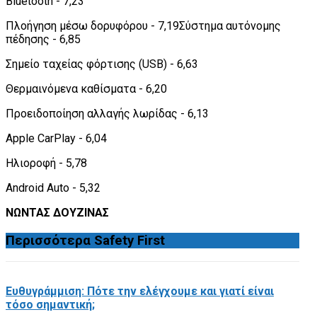
Bluetooth - 7,23
Πλοήγηση μέσω δορυφόρου - 7,19Σύστημα αυτόνομης
πέδησης - 6,85
Σημείο ταχείας φόρτισης (USB) - 6,63
Θερμαινόμενα καθίσματα - 6,20
Προειδοποίηση αλλαγής λωρίδας - 6,13
Apple CarPlay - 6,04
Ηλιοροφή - 5,78
Android Auto - 5,32
ΝΩΝΤΑΣ ΔΟΥΖΙΝΑΣ
Περισσότερα
Safety First
Ευθυγράμμιση: Πότε την ελέγχουμε και γιατί είναι
τόσο σημαντική;