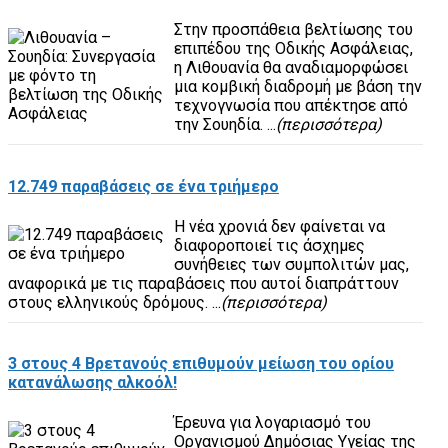
Στην προσπάθεια βελτίωσης του
επιπέδου της Οδικής Ασφάλειας,
η Λιθουανία θα αναδιαμορφώσει
μια κομβική διαδρομή με βάση την
τεχνογνωσία που απέκτησε από
την Σουηδία. ...
(περισσότερα)
12.749 παραβάσεις σε ένα τριήμερο
Η νέα χρονιά δεν φαίνεται να
διαφοροποιεί τις άσχημες
συνήθειες των συμπολιτών μας,
αναφορικά με τις παραβάσεις που αυτοί διαπράττουν
στους ελληνικούς δρόμους. ...
(περισσότερα)
3 στους 4 Βρετανούς επιθυμούν μείωση του ορίου
κατανάλωσης αλκοόλ!
Έρευνα για λογαριασμό του
Οργανισμού Δημόσιας Υγείας της