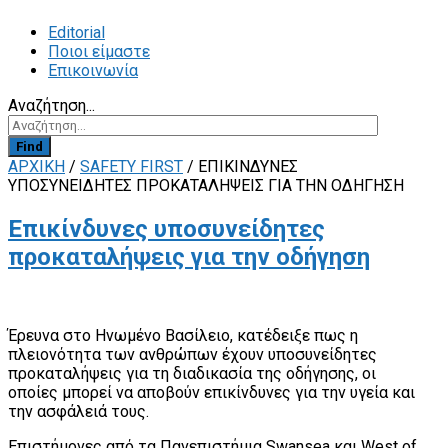
Editorial
Ποιοι είμαστε
Επικοινωνία
Αναζήτηση...
Find
ΑΡΧΙΚΗ
/
SAFETY FIRST
/
ΕΠΙΚΊΝΔΥΝΕΣ
ΥΠΟΣΥΝΕΊΔΗΤΕΣ ΠΡΟΚΑΤΑΛΉΨΕΙΣ ΓΙΑ ΤΗΝ ΟΔΉΓΗΣΗ
Επικίνδυνες υποσυνείδητες
προκαταλήψεις για την οδήγηση
Έρευνα στο Ηνωμένο Βασίλειο, κατέδειξε πως η
πλειονότητα των ανθρώπων έχουν υποσυνείδητες
προκαταλήψεις για τη διαδικασία της οδήγησης, οι
οποίες μπορεί να αποβούν επικίνδυνες για την υγεία και
την ασφάλειά τους.
Επιστήμονες από τα Πανεπιστήμια Swansea και West of