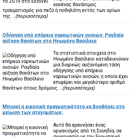
κανένας θανάσιμος
τραυματισμός για πεζό ή ποδηλάτη εντός των ορίων
της. ...
(περισσότερα)
Οδήγηση υπό επήρεια ναρκωτικών ουσιών: Ραγδαία
αύξηση θανάτων στο Ηνωμένο Βασίλειο
Τα στατιστικά στοιχεία στο
Ηνωμένο Βασίλειο καταδεικνύουν
μια διαρκώς αυξανόμενη τάση
οδήγησης υπό επήρεια
ναρκωτικών ουσιών, η οποία έχει
επιφέρει και μεγαλύτερο αριθμό
θανάτων στους δρόμους. ...
(περισσότερα)
Μπορεί η εικονική πραγματικότητα να βοηθήσει στη
μείωση των ατυχημάτων;
Αυτό θα ερευνήσει ένας
οργανισμός από τη Σουηδία, σε
συνεργασία με την Ευρωπαϊκή