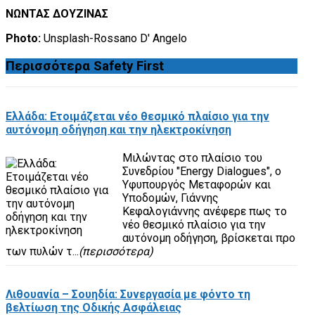
ΝΩΝΤΑΣ ΔΟΥΖΙΝΑΣ
Photo:
Unsplash-Rossano D' Angelo
Περισσότερα
Safety First
Ελλάδα: Ετοιμάζεται νέο θεσμικό πλαίσιο για την
αυτόνομη οδήγηση και την ηλεκτροκίνηση
Μιλώντας στο πλαίσιο του
Συνεδρίου "Energy Dialogues", ο
Υφυπουργός Μεταφορών και
Υποδομών, Γιάννης
Κεφαλογιάννης ανέφερε πως το
νέο θεσμικό πλαίσιο για την
αυτόνομη οδήγηση, βρίσκεται προ
των πυλών τ...
(περισσότερα)
Λιθουανία – Σουηδία: Συνεργασία με φόντο τη
βελτίωση της Οδικής Ασφάλειας