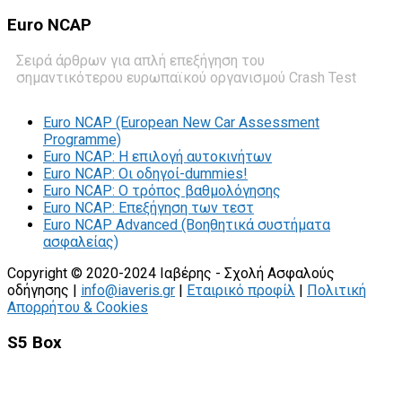
Euro
NCAP
Σειρά άρθρων για απλή επεξήγηση του
σημαντικότερου ευρωπαϊκού οργανισμού Crash Test
Euro NCAP (European New Car Assessment
Programme)
Euro NCAP: Η επιλογή αυτοκινήτων
Euro NCAP: Οι οδηγοί-dummies!
Euro NCAP: O τρόπος βαθμολόγησης
Euro NCAP: Επεξήγηση των τεστ
Euro NCAP Advanced (Βοηθητικά συστήματα
ασφαλείας)
Copyright © 2020-2024 Ιαβέρης - Σχολή Ασφαλούς
οδήγησης |
info@iaveris.gr
|
Εταιρικό προφίλ
|
Πολιτική
Απορρήτου & Cookies
S5 Box