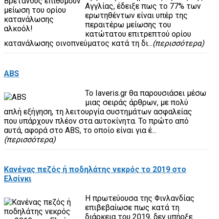
Αγγλίας, έδειξε πως το 77% των
ερωτηθέντων είναι υπέρ της
περαιτέρω μείωσης του
κατώτατου επιτρεπτού ορίου
κατανάλωσης οινοπνεύματος κατά τη δι...
(περισσότερα)
ABS
Το Iaveris.gr θα παρουσιάσει μέσω
μιας σειράς άρθρων, με πολύ
απλή εξήγηση, τη λειτουργία συστημάτων ασφαλείας
που υπάρχουν πλέον στα αυτοκίνητα. Το πρώτο από
αυτά, αφορά στο ABS, το οποίο είναι για έ...
(περισσότερα)
Κανένας πεζός ή ποδηλάτης νεκρός το 2019 στο
Ελσίνκι
Η πρωτεύουσα της Φινλανδίας
επιβεβαίωσε πως κατά τη
διάρκεια του 2019, δεν υπήρξε