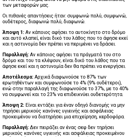
των μεταφορών μας.
Οι πιθανές απαντήσεις ήταν: συμφωνώ πολύ, συμφωνώ,
ουδέτερος, διαφωνώ πολύ, διαφωνώ.
Άποψη 1:
Αν κάποιος αφήσει το αυτοκίνητο στο δρόμο
και αυτό κλαπεί, είναι δικό του λάθος που το άφησε εκεί
και η αστυνομία δεν πρέπει να περιμένει να δράσει.
Παραλλαγή:
Αν κάποιος αφήσει τα πράγματά του στο
δρόμο και του τα κλέψουν, είναι δικό του λάθος που τα
άφησε εκεί και η αστυνομία δεν θα πρέπει να ενεργήσει.
Αποτέλεσμα:
Αρχικά διαφωνούσε το 87% των
ερωτηθέντων και συμφωνούσε το 4% (9% ουδέτεροι),
ενώ στην παραλλαγή της διαφωνούσε το 37%, με το 40%
να συμφωνεί και το 23% να επιδεικνύει ουδετερότητα.
Άποψη 2:
Είναι εντάξει για έναν οδηγό διανομής να μην
τηρήσει μερικούς κανόνες υγιεινής και ασφάλειας
προκειμένου να διατηρήσει μια επιχείρηση, κερδοφόρα.
Παραλλαγή:
Δεν πειράζει αν ένας σεφ δεν τηρήσει
μερικούς κανόνες υγιεινής και ασφάλειας προκειμένου