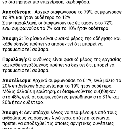
να διατηρήσει μια επιχείρηση, κερδοφόρα.
Αποτέλεσμα:
: Αρχικά διαφωνούσε το 79%, συμφωνούσε
το 9% και ήταν ουδέτερο το 12%.
Στην παραλλαγή, οι διαφωνούντες έφτασαν στο 72%,
ενώ συμφωνούσε το 7% και το 10% ήταν ουδέτερο.
Άποψη 3:
Το ρίσκο είναι φυσικό μέρος της οδήγησης και
κάθε οδηγός πρέπει να αποδεχτεί ότι μπορεί να
τραυματιστεί σοβαρά.
Παραλλαγή:
Ο κίνδυνος είναι φυσικό μέρος της εργασίας
και κάθε εργαζόμενος πρέπει να δεχτεί ότι μπορεί να
τραυματιστεί σοβαρά.
Αποτέλεσμα:
Αρχικά συμφωνούσε το 61%, ενώ μόλις το
20% επιδείκνυε διαφωνία και το 19% ήταν ουδέτερο.
Μόλις άλλαξε η ερώτηση, οι διαφωνούντες αυξήθηκαν
στο 48%, ενώ οι συμφωνούντες μειώθηκαν στο 31% και
20% ήταν ουδέτερο.
Άποψη 4:
Δεν υπάρχει λόγος να περιμένουμε από τους
ανθρώπους να οδηγούν λιγότερο, οπότε η κοινωνία
πρέπει να αποδεχθεί τις όποιες αρνητικές συνέπειες
αυτό προκαλεί.