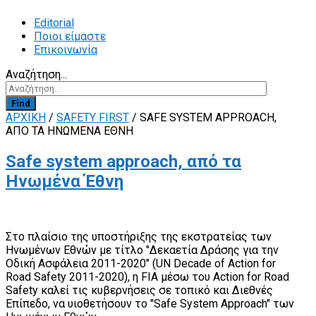
Editorial
Ποιοι είμαστε
Επικοινωνία
Αναζήτηση...
Find
ΑΡΧΙΚΗ
/
SAFETY FIRST
/
SAFE SYSTEM APPROACH,
ΑΠΌ ΤΑ ΗΝΩΜΈΝΑ ΈΘΝΗ
Safe system approach, από τα
Ηνωμένα Έθνη
Στο πλαίσιο της υποστήριξης της εκστρατείας των
Ηνωμένων Εθνών με τίτλο "Δεκαετία Δράσης για την
Οδική Ασφάλεια 2011-2020" (UN Decade of Action for
Road Safety 2011-2020), η FIA μέσω του Action for Road
Safety καλεί τις κυβερνήσεις σε τοπικό και Διεθνές
Επίπεδο, να υιοθετήσουν το "Safe System Approach" των