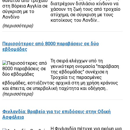
διατρέχουν διπλάσιο κίνδυνο να
χάσουν τη ζωή τους από τροχαίο
ατύχημα, σε σύγκριση με τους
κατοίκους του Λονδίν...
(περισσότερα)
Περισσότερες από 8000 παραβάσεις σε δύο
εβδομάδες
Τη σειρά ελέγχων υπό τη
γενικότερη ονομασία "παράβαση
της εβδομάδας" συνέχισε η
Τροχαία τις περασμένες
εβδομάδες, εστιάζοντας αρχικά στη μη χρήση κράνους
και έπειτα, σε υπερβολική ταχύτητα και οδήγηση...
(περισσότερα)
Φινλανδία: Βραβείο για τις επιδόσεις στην Οδική
Ασφάλεια
Η Φινλανδία πέτυχε για ακόμη μια