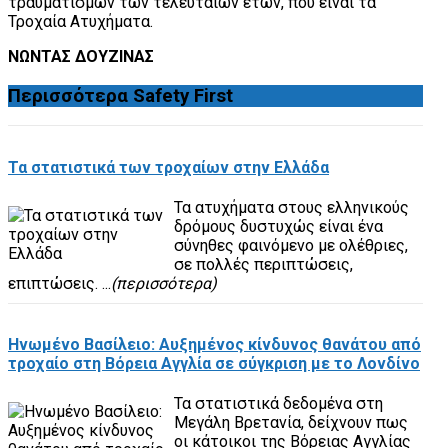
τραυματισμών των τελευταίων ετών, που είναι τα
Τροχαία Ατυχήματα.
ΝΩΝΤΑΣ ΔΟΥΖΙΝΑΣ
Περισσότερα
Safety First
Τα στατιστικά των τροχαίων στην Ελλάδα
Τα ατυχήματα στους ελληνικούς
δρόμους δυστυχώς είναι ένα
σύνηθες φαινόμενο με ολέθριες,
σε πολλές περιπτώσεις,
επιπτώσεις. ...
(περισσότερα)
Ηνωμένο Βασίλειο: Αυξημένος κίνδυνος θανάτου από
τροχαίο στη Βόρεια Αγγλία σε σύγκριση με το Λονδίνο
Τα στατιστικά δεδομένα στη
Μεγάλη Βρετανία, δείχνουν πως
οι κάτοικοι της Βόρειας Αγγλίας