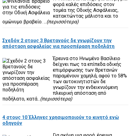
φορά καλές επιδόσεις στον
τομέα της Οδικής Ασφάλειας,
κατακτώντας μάλιστα και το
ομώνυμο βραβείο. ...
(περισσότερα)
Σχεδόν 2 στους 3 Βρετανούς δε γνωρίζουν την
απόσταση ασφαλείας για προσπέραση ποδηλάτη
Έρευνα στο Ηνωμένο Βασίλειο
δείχνει πως τα επίπεδα οδικής
επιμόρφωσης των Βρετανών
παραμένουν χαμηλά, αφού το 58%
των αυτοκινητιστών δε
γνωρίζουν την ενδεικνυόμενη
πλευρική απόσταση από
ποδήλατο, κατά...
(περισσότερα)
4 στους 10 Έλληνες χρησιμοποιούν το κινητό ενώ
οδηγούν
Για ακόμη μια φορά, έρευνα