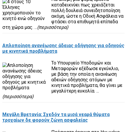
καταδεικνύει πως χρειάζεται
πολλή δουλειά συνειδητοποίηση
ακόμη, ώστε η Οδική Ασφάλεια να
φτάσει στα επιθυμητά επίπεδα
στη χώρα μας. ...
(περισσότερα)
Απλοποίηση ανανέωσης άδειας οδήγησης για οδηγούς
με κινητικά προβλήματα
Το Υπουργείο Υποδομών και
Μεταφορών εξέδωσε εγκύκλιο,
με βάση την οποία η ανανέωση
αδειών οδήγησης ατόμων με
κινητικά προβλήματα, θα γίνει με
μεγαλύτερη ευκολία. ...
(περισσότερα)
Μεγάλη Βρετανία: Σχεδόν τα μισά νεαρά θύματα
τροχαίων δε φορούν ζώνη ασφαλείας