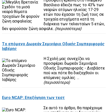
Πρόσφατη έρευνα στο Ηνωμένο
Βασίλειο έδειξε πως το 43% των
νεαρών ατόμων ηλικίας 17-29
ετών που έχασαν τη ζωή τους σε
τροχαία ατυχήματα κατά τη
διάρκεια των τελευταίων 5 ετών,
δεν φορούσαν ζώνη ασφαλε...
(περισσότερα)
Τo επόμενo Δωρεάν Σεμινάριo Οδικής Συμπεριφοράς
Ιαβέρης
Η Σχολή μας συνεχίζει να
προσφέρει δωρεάν Σεμινάρια
Οδικής Συμπεριφοράς - Διαβάστε
πού και πότε θα διεξαχθούν οι
επόμενες ομιλίες. ...
(περισσότερα)
Euro NCAP: Επεξήγηση των τεστ
Σε αυτό το άρθρο, θα παρέχουμε