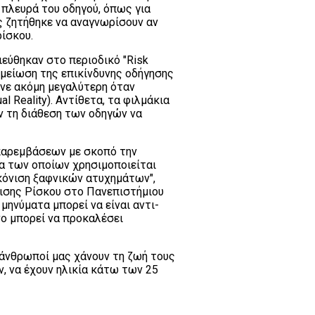
 πλευρά του οδηγού, όπως για
ς ζητήθηκε να αναγνωρίσουν αν
ρίσκου.
εύθηκαν στο περιοδικό "Risk
 μείωση της επικίνδυνης οδήγησης
ινε ακόμη μεγαλύτερη όταν
 Reality). Αντίθετα, τα φιλμάκια
ν τη διάθεση των οδηγών να
 παρεμβάσεων με σκοπό την
α των οποίων χρησιμοποιείται
κόνιση ξαφνικών ατυχημάτων",
ρισης Ρίσκου στο Πανεπιστήμιου
μηνύματα μπορεί να είναι αντι-
ο μπορεί να προκαλέσει
νάνθρωποί μας χάνουν τη ζωή τους
, να έχουν ηλικία κάτω των 25