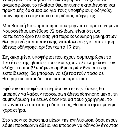
αναμορφώσει το πλαίσιο θεωρητικής εκπαίδευσης και
πρακτικής δοκιμασίας για τους υποψήφιους οδηγούς,
όσον αφορά στην απόκτηση άδειας οδήγησης.
Μια βασική διαφοροποίηση που φέρνει το προτεινόμενο
Νομοσχέδιο, μεγέθους 72 σελίδων, είναι ότι ως
κατώτατο όριο ηλικίας για παρακολούθηση μαθημάτων
θεωρητικής και πρακτικής εκπαίδευσης για απόκτηση
άδειας οδήγησης, ορίζονται τα 17 έτη.
Συγκεκριμένα, υποψήφιοι που έχουν συμπληρώσει το
17ο έτος της ηλικίας τους και έχουν ολοκληρώσει τον
ελάχιστο προβλεπόμενο αριθμό ωρών θεωρητικής
εκπαίδευσης, θα μπορούν να εξεταστούν τόσο σε
θεωρητικό επίπεδο, όσο και σε πρακτικό.
Εφόσον οι υποψήφιοι περάσουν τις εξετάσεις, θα
μπορούν να λάβουν προσωρινή άδεια οδήγησης μέχρι τη
συμπλήρωση 18 ετών, όταν και θα τους χορηγηθεί το
κανονικό έντυπο και η άδειά τους, θα αποκτήσει μόνιμο
χαρακτήρα.
Στο χρονικό διάστημα μέχρι την ενηλικίωση, όσοι έχουν
λάβει προσωρινή άδεια, θα μπορούν να οδηγούν έχοντας