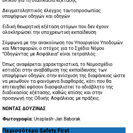
υλικού για τη διαδικασία εξέτασης
Δειγματοληπτικός έλεγχος ταυτοπροσωπίας
υποψήφιων οδηγών και οδηγών
Ειδική θεωρητική εξέταση ατόμων που δεν έχουν
ολοκληρώσει την υποχρεωτική εκπαίδευση
Σύμφωνα με την ανακοίνωση του Υπουργείου Υποδομών
και Μεταφορών, ο στόχος για το Σχέδιο Νόμου
"Οδηγώντας με Ασφάλεια" είναι τετραπλός.
Όπως αναφέρεται χαρακτηριστικά, το Νομοσχέδιο
εστιάζει στην αναβάθμιση της εκπαίδευσης των
υποψήφιων οδηγών, στην ενίσχυση της διαφάνειας ώστε
να μειωθούν τα φαινόμενα διαφθοράς, κάτι που θα
επιτευχθεί εφόσον διασφαλιστεί το αδιάβλητο της
διαδικασίας εξέτασης, καθώς επίσης και στην
προαγωγή της Οδικής Ασφάλειας με πράξεις.
ΝΩΝΤΑΣ ΔΟΥΖΙΝΑΣ
Φωτογραφία:
Unsplash-Jan Baborak
Περισσότερα
Safety First