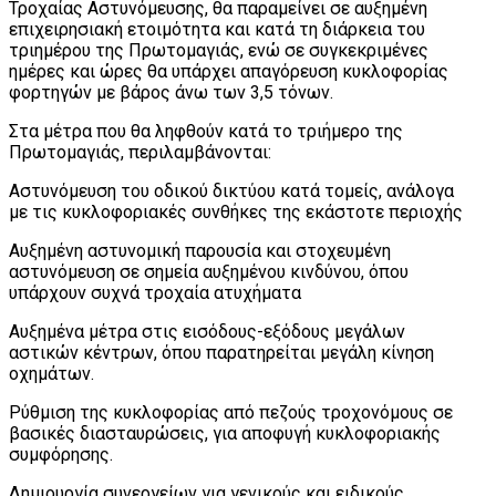
Τροχαίας Αστυνόμευσης, θα παραμείνει σε αυξημένη
επιχειρησιακή ετοιμότητα και κατά τη διάρκεια του
τριημέρου της Πρωτομαγιάς, ενώ σε συγκεκριμένες
ημέρες και ώρες θα υπάρχει απαγόρευση κυκλοφορίας
φορτηγών με βάρος άνω των 3,5 τόνων.
Στα μέτρα που θα ληφθούν κατά το τριήμερο της
Πρωτομαγιάς, περιλαμβάνονται:
Αστυνόμευση του οδικού δικτύου κατά τομείς, ανάλογα
με τις κυκλοφοριακές συνθήκες της εκάστοτε περιοχής
Αυξημένη αστυνομική παρουσία και στοχευμένη
αστυνόμευση σε σημεία αυξημένου κινδύνου, όπου
υπάρχουν συχνά τροχαία ατυχήματα
Αυξημένα μέτρα στις εισόδους-εξόδους μεγάλων
αστικών κέντρων, όπου παρατηρείται μεγάλη κίνηση
οχημάτων.
Ρύθμιση της κυκλοφορίας από πεζούς τροχονόμους σε
βασικές διασταυρώσεις, για αποφυγή κυκλοφοριακής
συμφόρησης.
Δημιουργία συνεργείων για γενικούς και ειδικούς