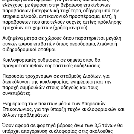
ελέγχους, με έμφαση στην βεβαίωση επικίνδυνων
παραβάσεων (υπερβολική ταχύτητα, οδήγηση υπό την
επήρεια αλκοόλ, αντικανονικό προσπέρασμα, κλπ), ή
παραβάσεων που αποτελούν συχνές αιτίες πρόκλησης
τροχαίων ατυχημάτων (χρήση κινητού).
Αυξημένα μέτρα σε χώρους όπου παρατηρείται μεγάλη
συγκέντρωση επιβατών όπως αεροδρόμια, λιμάνια ή
σιδηροδρομικοί σταθμοί.
Κυκλοφοριακές ρυθμίσεις σε σημεία όπου θα
πραγματοποιηθούν εορταστικές εκδηλώσεις.
Παρουσία τροχονόμων σε σταθμούς Διοδίων, για
διευκόλυνση της κυκλοφορίας, ενημέρωση και την
παροχή συμβουλών στους οδηγούς και τους
συνεπιβάτες.
Ενημέρωση των πολιτών μέσω των Υπηρεσιών
Επικοινωνίας, για την ύπαρξη τυχόν κυκλοφοριακών και
άλλων προβλημάτων.
Όσον αφορά σε φορτηγά βάρους άνω των 3,5 τόνων θα
υπάρχει απαγόρευση κυκλοφορίας στις ακόλουθες