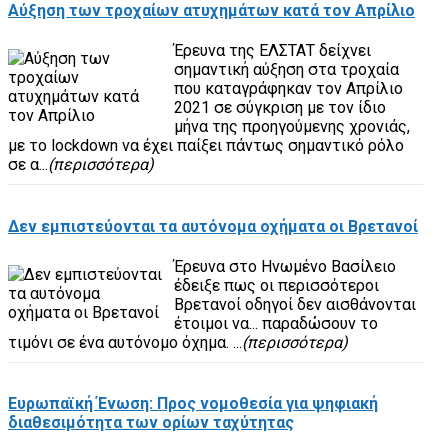
Αύξηση των τροχαίων ατυχημάτων κατά τον Απρίλιο
Έρευνα της ΕΛΣΤΑΤ δείχνει
σημαντική αύξηση στα τροχαία
που καταγράφηκαν τον Απρίλιο
2021 σε σύγκριση με τον ίδιο
μήνα της προηγούμενης χρονιάς,
με το lockdown να έχει παίξει πάντως σημαντικό ρόλο
σε α...
(περισσότερα)
Δεν εμπιστεύονται τα αυτόνομα οχήματα οι Βρετανοί
Έρευνα στο Ηνωμένο Βασίλειο
έδειξε πως οι περισσότεροι
Βρετανοί οδηγοί δεν αισθάνονται
έτοιμοι να... παραδώσουν το
τιμόνι σε ένα αυτόνομο όχημα. ...
(περισσότερα)
Ευρωπαϊκή Ένωση: Προς νομοθεσία για ψηφιακή
διαθεσιμότητα των ορίων ταχύτητας