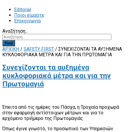
Editorial
Ποιοι είμαστε
Επικοινωνία
Αναζήτηση...
Find
ΑΡΧΙΚΗ
/
SAFETY FIRST
/
ΣΥΝΕΧΊΖΟΝΤΑΙ ΤΑ ΑΥΞΗΜΈΝΑ
ΚΥΚΛΟΦΟΡΙΑΚΆ ΜΈΤΡΑ ΚΑΙ ΓΙΑ ΤΗΝ ΠΡΩΤΟΜΑΓΙΆ
Συνεχίζονται τα αυξημένα
κυκλοφοριακά μέτρα και για την
Πρωτομαγιά
Έπειτα από τις ημέρες του Πάσχα, η Τροχαία προχωρά
στην εφαρμογή αντίστοιχων μέτρων και για το
ερχόμενο τριήμερο της Πρωτομαγιάς.
Όπως έγινε γνωστό, το προσωπικό των Υπηρεσιών