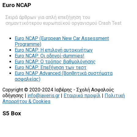
Euro
NCAP
Σειρά άρθρων για απλή επεξήγηση του
σημαντικότερου ευρωπαϊκού οργανισμού Crash Test
Euro NCAP (European New Car Assessment
Programme)
Euro NCAP: Η επιλογή αυτοκινήτων
Euro NCAP: Οι οδηγοί-dummies!
Euro NCAP: O τρόπος βαθμολόγησης
Euro NCAP: Επεξήγηση των τεστ
Euro NCAP Advanced (Βοηθητικά συστήματα
ασφαλείας)
Copyright © 2020-2024 Ιαβέρης - Σχολή Ασφαλούς
οδήγησης |
info@iaveris.gr
|
Εταιρικό προφίλ
|
Πολιτική
Απορρήτου & Cookies
S5 Box