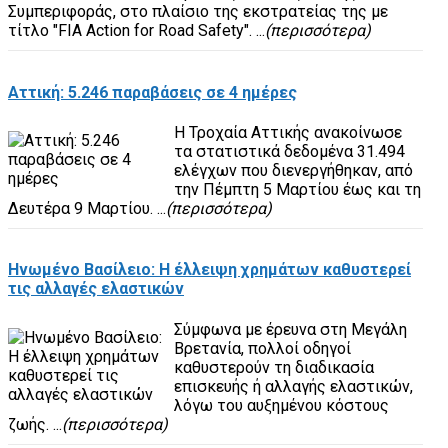
Συμπεριφοράς, στο πλαίσιο της εκστρατείας της με
τίτλο "FIA Action for Road Safety". ...
(περισσότερα)
Αττική: 5.246 παραβάσεις σε 4 ημέρες
Η Τροχαία Αττικής ανακοίνωσε
τα στατιστικά δεδομένα 31.494
ελέγχων που διενεργήθηκαν, από
την Πέμπτη 5 Μαρτίου έως και τη
Δευτέρα 9 Μαρτίου. ...
(περισσότερα)
Ηνωμένο Βασίλειο: Η έλλειψη χρημάτων καθυστερεί
τις αλλαγές ελαστικών
Σύμφωνα με έρευνα στη Μεγάλη
Βρετανία, πολλοί οδηγοί
καθυστερούν τη διαδικασία
επισκευής ή αλλαγής ελαστικών,
λόγω του αυξημένου κόστους
ζωής. ...
(περισσότερα)