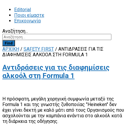
Editorial
Ποιοι είμαστε
Επικοινωνία
Αναζήτηση...
Find
ΑΡΧΙΚΗ
/
SAFETY FIRST
/
ΑΝΤΙΔΡΆΣΕΙΣ ΓΙΑ ΤΙΣ
ΔΙΑΦΗΜΊΣΕΙΣ ΑΛΚΟΌΛ ΣΤΗ FORMULA 1
Αντιδράσεις για τις διαφημίσεις
αλκοόλ στη Formula 1
Η πρόσφατη, μεγάλη χορηγική συμφωνία μεταξύ της
Formula 1 και της γνωστής ζυθοποιίας "Heineken" δεν
έχει γίνει δεκτή με καλό μάτι από τους Οργανισμούς που
ασχολούνται με την καμπάνια ενάντια στο αλκοόλ κατά
τη διάρκεια της οδήγησης.