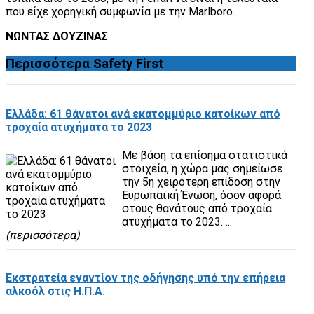
που είχε χορηγική συμφωνία με την Marlboro.
ΝΩΝΤΑΣ ΔΟΥΖΙΝΑΣ
Περισσότερα
Safety First
Ελλάδα: 61 θάνατοι ανά εκατομμύριο κατοίκων από
τροχαία ατυχήματα το 2023
Με βάση τα επίσημα στατιστικά
στοιχεία, η χώρα μας σημείωσε
την 5η χειρότερη επίδοση στην
Ευρωπαϊκή Ένωση, όσον αφορά
στους θανάτους από τροχαία
ατυχήματα το 2023. ...
(περισσότερα)
Εκστρατεία εναντίον της οδήγησης υπό την επήρεια
αλκοόλ στις Η.Π.Α.