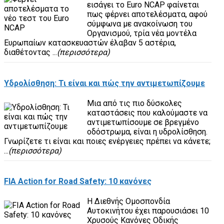
εισάγει το Euro NCAP φαίνεται
πως φέρνει αποτελέσματα, αφού
σύμφωνα με ανακοίνωση του
Οργανισμού, τρία νέα μοντέλα
Ευρωπαίων κατασκευαστών έλαβαν 5 αστέρια,
διαθέτοντας ...
(περισσότερα)
Υδρολίσθηση: Τι είναι και πώς την αντιμετωπίζουμε
Μια από τις πιο δύσκολες
καταστάσεις που καλούμαστε να
αντιμετωπίσουμε σε βρεγμένο
οδόστρωμα, είναι η υδρολίσθηση.
Γνωρίζετε τι είναι και ποιες ενέργειες πρέπει να κάνετε;
...
(περισσότερα)
FIA Action for Road Safety: 10 κανόνες
Η Διεθνής Ομοσπονδία
Αυτοκινήτου έχει παρουσιάσει 10
Χρυσούς Κανόνες Οδικής