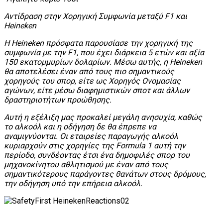
Αντίδραση στην Χορηγική Συμφωνία μεταξύ F1 και
Heineken
Η Heineken πρόσφατα παρουσίασε την χορηγική της
συμφωνία με την F1, που έχει διάρκεια 5 ετών και αξία
150 εκατομμυρίων δολαρίων. Μέσω αυτής, η Heineken
θα αποτελέσει έναν από τους πιο σημαντικούς
χορηγούς του σπορ, είτε ως Χορηγός Ονομασίας
αγώνων, είτε μέσω διαφημιστικών σποτ και άλλων
δραστηριοτήτων προώθησης.
Αυτή η εξέλιξη μας προκαλεί μεγάλη ανησυχία, καθώς
το αλκοόλ και η οδήγηση δε θα έπρεπε να
αναμιγνύονται. Οι εταιρείες παραγωγής αλκοόλ
κυριαρχούν στις χορηγίες της Formula 1 αυτή την
περίοδο, συνδέοντας έτσι ένα δημοφιλές σπορ του
μηχανοκίνητου αθλητισμού με έναν από τους
σημαντικότερους παράγοντες θανάτων στους δρόμους,
την οδήγηση υπό την επήρεια αλκοόλ.