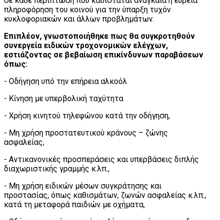
σε κάθε περίπτωση που καθίσταται αναγκαία η ευρεία
πληροφόρηση του κοινού για την ύπαρξη τυχόν
κυκλοφοριακών και άλλων προβλημάτων.
Επιπλέον, γνωστοποιήθηκε πως θα συγκροτηθούν
συνεργεία ειδικών τροχονομικών ελέγχων,
εστιάζοντας σε βεβαίωση επικίνδυνων παραβάσεων
όπως:
- Οδήγηση υπό την επήρεια αλκοόλ
- Κίνηση με υπερβολική ταχύτητα
- Χρήση κινητού τηλεφώνου κατά την οδήγηση,
- Μη χρήση προστατευτικού κράνους – ζώνης
ασφαλείας,
- Αντικανονικές προσπεράσεις και υπερβάσεις διπλής
διαχωριστικής γραμμής κ.λπ.,
- Μη χρήση ειδικών μέσων συγκράτησης και
προστασίας, όπως καθισμάτων, ζωνών ασφαλείας κ.λπ.,
κατά τη μεταφορά παιδιών με οχήματα,