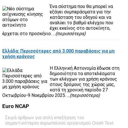
Ένα σύστημα που θα μπορεί να
εξάγει συμπεράσματα για την
κατάσταση του οδηγού και να
αναλύει το βαθμό ελέγχου που
έχει εκείνος στο αυτοκίνητο,
έρχεται στο προσκήνιο. ...
(περισσότερα)
Ελλάδα: Περισσότερες από 3.000 παραβάσεις για μη
χρήση κράνους
Η Ελληνική Αστυνομία έδωσε στη
δημοσιότητα τα αποτελέσματα
των ελέγχων για χρήση κράνους
στους δρόμους της χώρας μας,
κατά τη χρονική περίοδο 27
Οκτωβρίου-9 Νοεμβρίου 2025. ...
(περισσότερα)
Euro
NCAP
Σειρά άρθρων για απλή επεξήγηση του
σημαντικότερου ευρωπαϊκού οργανισμού Crash Test