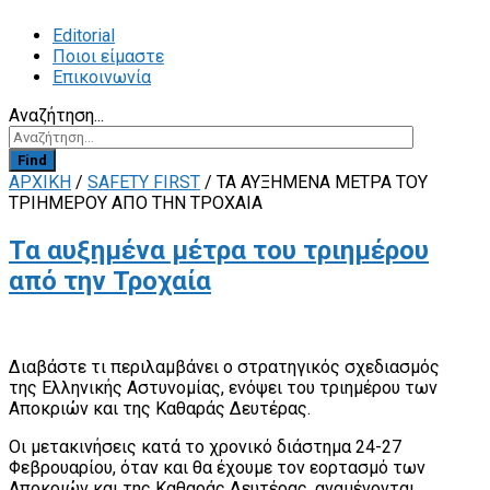
Editorial
Ποιοι είμαστε
Επικοινωνία
Αναζήτηση...
Find
ΑΡΧΙΚΗ
/
SAFETY FIRST
/
ΤΑ ΑΥΞΗΜΈΝΑ ΜΈΤΡΑ ΤΟΥ
ΤΡΙΗΜΈΡΟΥ ΑΠΌ ΤΗΝ ΤΡΟΧΑΊΑ
Τα αυξημένα μέτρα του τριημέρου
από την Τροχαία
Διαβάστε τι περιλαμβάνει ο στρατηγικός σχεδιασμός
της Ελληνικής Αστυνομίας, ενόψει του τριημέρου των
Αποκριών και της Καθαράς Δευτέρας.
Οι μετακινήσεις κατά το χρονικό διάστημα 24-27
Φεβρουαρίου, όταν και θα έχουμε τον εορτασμό των
Αποκριών και της Καθαράς Δευτέρας, αναμένονται