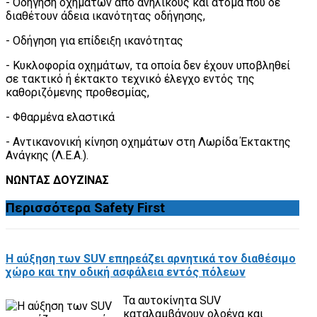
- Οδήγηση οχημάτων από ανηλίκους και άτομα που δε
διαθέτουν άδεια ικανότητας οδήγησης,
- Οδήγηση για επίδειξη ικανότητας
- Κυκλοφορία οχημάτων, τα οποία δεν έχουν υποβληθεί
σε τακτικό ή έκτακτο τεχνικό έλεγχο εντός της
καθοριζόμενης προθεσμίας,
- Φθαρμένα ελαστικά
- Αντικανονική κίνηση οχημάτων στη Λωρίδα Έκτακτης
Ανάγκης (Λ.Ε.Α.).
ΝΩΝΤΑΣ ΔΟΥΖΙΝΑΣ
Περισσότερα
Safety First
Η αύξηση των SUV επηρεάζει αρνητικά τον διαθέσιμο
χώρο και την οδική ασφάλεια εντός πόλεων
Τα αυτοκίνητα SUV
καταλαμβάνουν ολοένα και