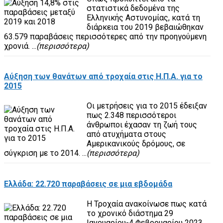
στατιστικά δεδομένα της
Ελληνικής Αστυνομίας, κατά τη
διάρκεια του 2019 βεβαιώθηκαν
63.579 παραβάσεις περισσότερες από την προηγούμενη
χρονιά. ...
(περισσότερα)
Αύξηση των θανάτων από τροχαία στις Η.Π.Α. για το
2015
Οι μετρήσεις για το 2015 έδειξαν
πως 2.348 περισσότεροι
άνθρωποι έχασαν τη ζωή τους
από ατυχήματα στους
Αμερικανικούς δρόμους, σε
σύγκριση με το 2014. ...
(περισσότερα)
Ελλάδα: 22.720 παραβάσεις σε μια εβδομάδα
Η Τροχαία ανακοίνωσε πως κατά
το χρονικό διάστημα 29
Ιανουαρίου-4 Φεβρουαρίου 2023,