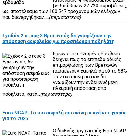
βεβαιώθηκαν 22.720 παραβάσεις,
ως αποτέλεσμα των 100.547 τροχονομικών ελέγχων
που διενεργήθηκαν. ...
(περισσότερα)
Σχεδόν 2 στους 3 Βρετανούς δε γνωρίζουν την
απόσταση ασφαλείας για προσπέραση ποδηλάτη
Έρευνα στο Ηνωμένο Βασίλειο
δείχνει πως τα επίπεδα οδικής
επιμόρφωσης των Βρετανών
παραμένουν χαμηλά, αφού το 58%
των αυτοκινητιστών δε
γνωρίζουν την ενδεικνυόμενη
πλευρική απόσταση από
ποδήλατο, κατά...
(περισσότερα)
Euro NCAP: Τα πιο ασφαλή αυτοκίνητα ανά κατηγορία
για το 2025
Ο διεθνής οργανισμός Euro NCAP