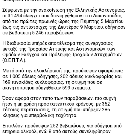
Σύμφωνα με την ανακοίνωση της Ελληνικής Αστυνομίας,
οι 31.494 έλεγχοι που διενεργήθηκαν στο Λεκανοπέδιο,
από τις πρώτες πρωινές ώρες της Πέμπτης 5 Μαρτίου
έως τις αντίστοιχες της Δευτέρας 9 Μαρτίου, οδήγησαν
σε βεβαίωση 5.246 παραβάσεων.
Η διαδικασία υπήρξε αποτέλεσμα της συνεργασίας
μεταξύ της Τροχαίας Αττικής και Αστυνομικών των
Ομάδων Ελέγχου και Πρόληψης Τροχαίων Ατυχημάτων
(Ο.Ε.Π.Τ.Α.).
Μετά από την ολοκλήρωσή της, προέκυψαν αφαιρέσεις
σε 1.005 άδειες οδήγησης, 202 άδειες κυκλοφορίας και
169 πινακίδες κυκλοφορίας, τη στιγμή που σε
ακινητοποίηση οδηγήθηκαν 599 οχήματα.
Όσον αφορά στον τύπο των παραβάσεων, πιο συχνή
ήταν η μη χρήση προστατευτικού κράνους, με 352
τέτοιες περιπτώσεις, τη στιγμή που υπήρξαν 286
κλήσεις για υπερβολική ταχύτητα.
Επιπλέον, προέκυψαν 252 βεβαιώσεις για οδήγηση υπό
επήρεια αλκοόλ, ενώ 8 από αυτούς συνελήφθησαν.