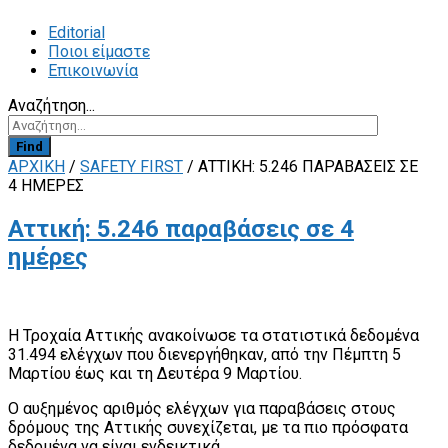
Editorial
Ποιοι είμαστε
Επικοινωνία
Αναζήτηση...
Find
ΑΡΧΙΚΗ
/
SAFETY FIRST
/
ΑΤΤΙΚΉ: 5.246 ΠΑΡΑΒΆΣΕΙΣ ΣΕ
4 ΗΜΈΡΕΣ
Αττική: 5.246 παραβάσεις σε 4
ημέρες
Η Τροχαία Αττικής ανακοίνωσε τα στατιστικά δεδομένα
31.494 ελέγχων που διενεργήθηκαν, από την Πέμπτη 5
Μαρτίου έως και τη Δευτέρα 9 Μαρτίου.
Ο αυξημένος αριθμός ελέγχων για παραβάσεις στους
δρόμους της Αττικής συνεχίζεται, με τα πιο πρόσφατα
δεδομένα να είναι ενδεικτικά.