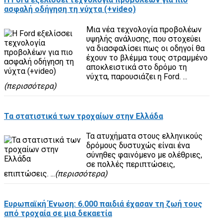
ασφαλή οδήγηση τη νύχτα (+video)
Μια νέα τεχνολογία προβολέων
υψηλής ανάλυσης, που στοχεύει
να διασφαλίσει πως οι οδηγοί θα
έχουν το βλέμμα τους στραμμένο
αποκλειστικά στο δρόμο τη
νύχτα, παρουσιάζει η Ford. ...
(περισσότερα)
Τα στατιστικά των τροχαίων στην Ελλάδα
Τα ατυχήματα στους ελληνικούς
δρόμους δυστυχώς είναι ένα
σύνηθες φαινόμενο με ολέθριες,
σε πολλές περιπτώσεις,
επιπτώσεις. ...
(περισσότερα)
Ευρωπαϊκή Ένωση: 6.000 παιδιά έχασαν τη ζωή τους
από τροχαία σε μια δεκαετία