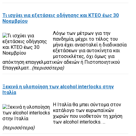
Τι ισχύει για εξετάσεις οδήγησης και ΚΤΕΟ έως 30
Νοεμβρίου
Λόγω των μέτρων για την
πανδημία, μέχρι το τέλος του
μήνα έχει ανασταλεί η διαδικασία
εξετάσεων για αυτοκίνητα και
μοτοσικλέτες, όχι όμως για
απόκτηση επαγγελματικών αδειών ή Πιστοποιητικού
Επαγγελματ...
(περισσότερα)
Ξεκινά η υλοποίηση των alcohol interlocks στην
Ιταλία
Η Ιταλία θα μπει σύντομα στον
κατάλογο των ευρωπαϊκών
χωρών που υιοθετούν τη χρήση
των alcohol interlocks. ...
(περισσότερα)