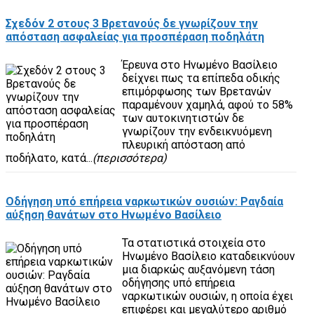
Σχεδόν 2 στους 3 Βρετανούς δε γνωρίζουν την
απόσταση ασφαλείας για προσπέραση ποδηλάτη
Έρευνα στο Ηνωμένο Βασίλειο
δείχνει πως τα επίπεδα οδικής
επιμόρφωσης των Βρετανών
παραμένουν χαμηλά, αφού το 58%
των αυτοκινητιστών δε
γνωρίζουν την ενδεικνυόμενη
πλευρική απόσταση από
ποδήλατο, κατά...
(περισσότερα)
Οδήγηση υπό επήρεια ναρκωτικών ουσιών: Ραγδαία
αύξηση θανάτων στο Ηνωμένο Βασίλειο
Τα στατιστικά στοιχεία στο
Ηνωμένο Βασίλειο καταδεικνύουν
μια διαρκώς αυξανόμενη τάση
οδήγησης υπό επήρεια
ναρκωτικών ουσιών, η οποία έχει
επιφέρει και μεγαλύτερο αριθμό