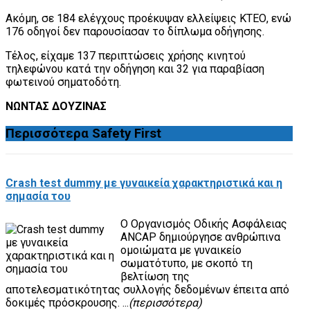
Ακόμη, σε 184 ελέγχους προέκυψαν ελλείψεις ΚΤΕΟ, ενώ
176 οδηγοί δεν παρουσίασαν το δίπλωμα οδήγησης.
Τέλος, είχαμε 137 περιπτώσεις χρήσης κινητού
τηλεφώνου κατά την οδήγηση και 32 για παραβίαση
φωτεινού σηματοδότη.
ΝΩΝΤΑΣ ΔΟΥΖΙΝΑΣ
Περισσότερα
Safety First
Crash test dummy με γυναικεία χαρακτηριστικά και η
σημασία του
Ο Οργανισμός Οδικής Ασφάλειας
ANCAP δημιούργησε ανθρώπινα
ομοιώματα με γυναικείο
σωματότυπο, με σκοπό τη
βελτίωση της
αποτελεσματικότητας συλλογής δεδομένων έπειτα από
δοκιμές πρόσκρουσης. ...
(περισσότερα)