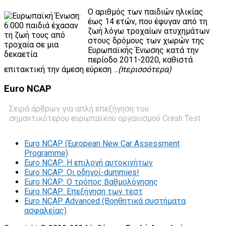
Ο αριθμός των παιδιών ηλικίας
έως 14 ετών, που έφυγαν από τη
ζωή λόγω τροχαίων ατυχημάτων
στους δρόμους των χωρών της
Ευρωπαϊκής Ένωσης κατά την
περίοδο 2011-2020, καθιστά
επιτακτική την άμεση εύρεση ...
(περισσότερα)
Euro
NCAP
Σειρά άρθρων για απλή επεξήγηση του
σημαντικότερου ευρωπαϊκού οργανισμού Crash Test
Euro NCAP (European New Car Assessment
Programme)
Euro NCAP: Η επιλογή αυτοκινήτων
Euro NCAP: Οι οδηγοί-dummies!
Euro NCAP: O τρόπος βαθμολόγησης
Euro NCAP: Επεξήγηση των τεστ
Euro NCAP Advanced (Βοηθητικά συστήματα
ασφαλείας)