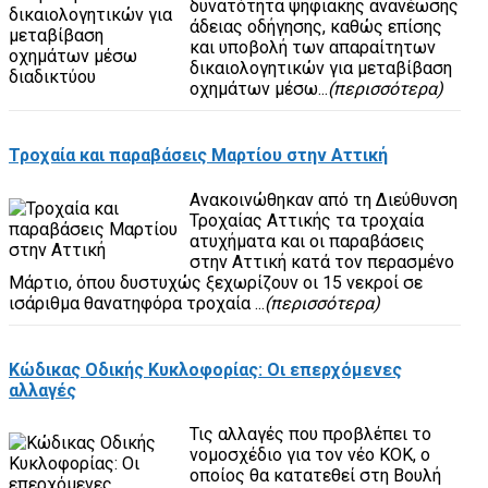
δυνατότητα ψηφιακής ανανέωσης
άδειας οδήγησης, καθώς επίσης
και υποβολή των απαραίτητων
δικαιολογητικών για μεταβίβαση
οχημάτων μέσω...
(περισσότερα)
Τροχαία και παραβάσεις Μαρτίου στην Αττική
Ανακοινώθηκαν από τη Διεύθυνση
Τροχαίας Αττικής τα τροχαία
ατυχήματα και οι παραβάσεις
στην Αττική κατά τον περασμένο
Μάρτιο, όπου δυστυχώς ξεχωρίζουν οι 15 νεκροί σε
ισάριθμα θανατηφόρα τροχαία ...
(περισσότερα)
Κώδικας Οδικής Κυκλοφορίας: Οι επερχόμενες
αλλαγές
Τις αλλαγές που προβλέπει το
νομοσχέδιο για τον νέο ΚΟΚ, ο
οποίος θα κατατεθεί στη Βουλή