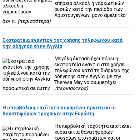
επήρεια αλκοόλ ή ναρκωτικών
ουσιών κατά την περίοδο των
Χριστουγέννων, μόνο αμελητέο
δεν π...
(περισσότερα)
Εκστρατεία εναντίον της χρήσης τηλεφώνου κατά
την οδήγηση στην Αγγλία
Μεγάλη έκταση έχει πάρει η
εκστρατεία ενάντια στη χρήση
τηλεφώνου κατά τη διάρκεια της
οδήγησης στην Αγγλία, με την
Theresa May να συμμετέχει
προσωπικά σε αυτήν. ...
(περισσότερα)
Η υπερβολική ταχύτητα παραμένει πρώτη αιτία
θανατηφόρων τροχαίων στην Ευρώπη
H υπερβολική ταχύτητα αποτελεί
κύρια αιτία θανατηφόρων
τροχαίων ατυχημάτων και οι