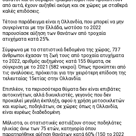
από αυτά, έχουν αυξηθεί ακόμη και σε χώρες με σταθερά
καλές επιδόσεις.
Τέτοιο παράδειγμα είναι η Ολλανδία, που μπορεί να μην
συγκρίνεται με την Ελλάδα, ωστόσο το 2022
παρουσίασε αύξηση των θανάτων από τροχαία
ατυχήματα κατά 25%.
Σύμφωνα με τα στατιστικά δεδομένα της χώρας, 737
άνθρωποι έχασαν τη ζωή τους από τροχαία ατυχήματα
το 2022, αριθμός αυξημένος κατά 155 θύματα, σε
σύγκριση με το 2021 (582 νεκροί). Όπως προκύπτει από
τις αναλύσεις, πρόκειται για την χειρότερη επίδοση της
τελευταίας 15ετίας στην Ολλανδία.
Επιπλέον, τα περισσότερα θύματα δεν είναι επιβάτες
αυτοκινήτων, αλλά δικυκλιστές, γεγονός που δεν
προκαλεί μεγάλη έκπληξη, αφού η χρήση μοτοσικλετών
και κυρίως, ποδηλάτων, σε χώρες όπως η Ολλανδία,
είναι ευρέως διαδεδομένη.
Μάλιστα, οι στατιστικές εστιάζουν στους ποδηλάτες
ηλικίας άνω των 75 ετών, κατηγορία όπου
παρατηρήθηκε αύξηση θανάτων κατά 60% (150 το 2022