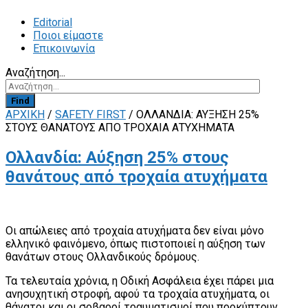
Editorial
Ποιοι είμαστε
Επικοινωνία
Αναζήτηση...
Find
ΑΡΧΙΚΗ
/
SAFETY FIRST
/
ΟΛΛΑΝΔΊΑ: ΑΎΞΗΣΗ 25%
ΣΤΟΥΣ ΘΑΝΆΤΟΥΣ ΑΠΌ ΤΡΟΧΑΊΑ ΑΤΥΧΉΜΑΤΑ
Ολλανδία: Αύξηση 25% στους
θανάτους από τροχαία ατυχήματα
Οι απώλειες από τροχαία ατυχήματα δεν είναι μόνο
ελληνικό φαινόμενο, όπως πιστοποιεί η αύξηση των
θανάτων στους Ολλανδικούς δρόμους.
Τα τελευταία χρόνια, η Οδική Ασφάλεια έχει πάρει μια
ανησυχητική στροφή, αφού τα τροχαία ατυχήματα, οι
θάνατοι και οι σοβαροί τραυματισμοί που προκύπτουν