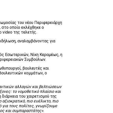
κωμοσίας του νέου Περιφερειάρχη
, στο οποίο εκλέχθηκε ο
video της τελετής.
κδήλωση, αναλαμβάνοντας για
ς Εσωτερικών, Νίκη Κεραμέως, η
εριφερειακών Συμβούλων.
θυπουργοί, βουλευτές και
βουλευτικών κομμάτων, ο
αντικών αλλαγών και βελτιώσεων
ξονες: το νομοθετικό πλαίσιο και
 διάρκεια του χαιρετισμού της
 αξιοκρατικό, πιο ευέλικτο, πιο
ό για τους πολίτες, γνωρίζουμε
ρος και συμπαραστάτης»
.