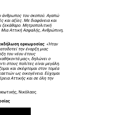
 άνθρωπος του σκοπού. Αγαπώ
 και αξίες. Με διαφάνεια και
αι ξεκάθαρο. Μητροπολιτική
. Μια Αττική Ασφαλής, Ανθρώπινη,
ν εκδήλωση ορκωμοσίας
:
«Ήταν
ατοδοτεί την έναρξη μιας
ρξη του νέου έτους
καθήκοντά μας», δηλώνει ο
τι στους πολίτες είναι μεγάλη.
ομαι και σκέφτομαι στον τομέα
καετιών ως οικογένεια. Εύχομαι
ρεια Αττικής και σε όλη την
εωτικής, Νικόλαος.
οσίας