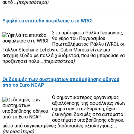
αυτό ...
(περισσότερα)
Υψηλά τα επίπεδα ασφάλειας στο WRC!
Στο πρόσφατο Ράλλυ Γερμανίας,
9ο γύρο του Παγκοσμίου
Πρωταθλήματος Ράλλυ (WRC), οι
Γάλλοι Stephane Lefebvre-Gabin Moreau είχαν μια
άσχημη έξοδο με πολλά χιλιόμετρα, που θα μπορούσε να
προξενήσει πολύ ...
(περισσότερα)
Οι δοκιμές των συστημάτων υποβοήθησης οδηγού
από το Euro NCAP
Ο σημαντικότερος οργανισμός
αξιολόγησης της ασφάλειας νέων
οχημάτων στην Ευρώπη, έχει
ξεκινήσει δοκιμές στα αυτόματα
συστήματα υποβοήθησης οδηγού,
μέσα από συγκεκριμένες διαδικασίες αξιολόγησης. ...
(περισσότερα)