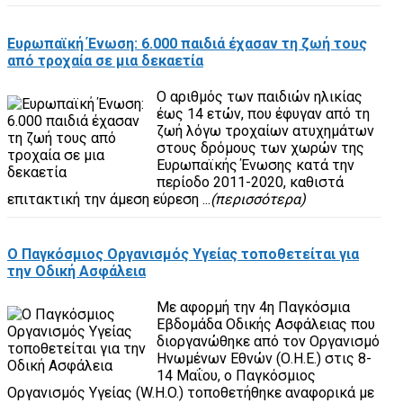
Ευρωπαϊκή Ένωση: 6.000 παιδιά έχασαν τη ζωή τους
από τροχαία σε μια δεκαετία
Ο αριθμός των παιδιών ηλικίας
έως 14 ετών, που έφυγαν από τη
ζωή λόγω τροχαίων ατυχημάτων
στους δρόμους των χωρών της
Ευρωπαϊκής Ένωσης κατά την
περίοδο 2011-2020, καθιστά
επιτακτική την άμεση εύρεση ...
(περισσότερα)
Ο Παγκόσμιος Οργανισμός Υγείας τοποθετείται για
την Οδική Ασφάλεια
Με αφορμή την 4η Παγκόσμια
Εβδομάδα Οδικής Ασφάλειας που
διοργανώθηκε από τον Οργανισμό
Ηνωμένων Εθνών (Ο.Η.Ε.) στις 8-
14 Μαΐου, ο Παγκόσμιος
Οργανισμός Υγείας (W.H.O.) τοποθετήθηκε αναφορικά με