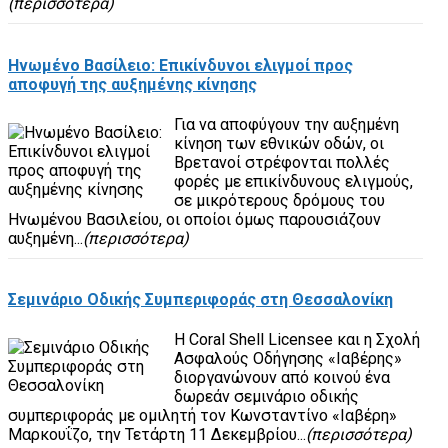
(περισσότερα)
Ηνωμένο Βασίλειο: Επικίνδυνοι ελιγμοί προς
αποφυγή της αυξημένης κίνησης
Για να αποφύγουν την αυξημένη
κίνηση των εθνικών οδών, οι
Βρετανοί στρέφονται πολλές
φορές με επικίνδυνους ελιγμούς,
σε μικρότερους δρόμους του
Ηνωμένου Βασιλείου, οι οποίοι όμως παρουσιάζουν
αυξημένη...
(περισσότερα)
Σεμινάριο Οδικής Συμπεριφοράς στη Θεσσαλονίκη
Η Coral Shell Licensee και η Σχολή
Ασφαλούς Οδήγησης «Ιαβέρης»
διοργανώνουν από κοινού ένα
δωρεάν σεμινάριο οδικής
συμπεριφοράς με ομιλητή τον Κωνσταντίνο «Ιαβέρη»
Μαρκουΐζο, την Τετάρτη 11 Δεκεμβρίου...
(περισσότερα)