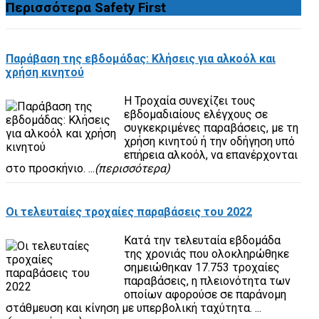
Περισσότερα
Safety First
Παράβαση της εβδομάδας: Κλήσεις για αλκοόλ και
χρήση κινητού
Η Τροχαία συνεχίζει τους
εβδομαδιαίους ελέγχους σε
συγκεκριμένες παραβάσεις, με τη
χρήση κινητού ή την οδήγηση υπό
επήρεια αλκοόλ, να επανέρχονται
στο προσκήνιο. ...
(περισσότερα)
Οι τελευταίες τροχαίες παραβάσεις του 2022
Κατά την τελευταία εβδομάδα
της χρονιάς που ολοκληρώθηκε
σημειώθηκαν 17.753 τροχαίες
παραβάσεις, η πλειονότητα των
οποίων αφορούσε σε παράνομη
στάθμευση και κίνηση με υπερβολική ταχύτητα. ...