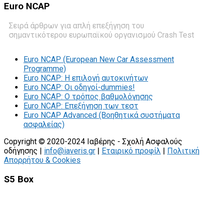
Euro
NCAP
Σειρά άρθρων για απλή επεξήγηση του
σημαντικότερου ευρωπαϊκού οργανισμού Crash Test
Euro NCAP (European New Car Assessment
Programme)
Euro NCAP: Η επιλογή αυτοκινήτων
Euro NCAP: Οι οδηγοί-dummies!
Euro NCAP: O τρόπος βαθμολόγησης
Euro NCAP: Επεξήγηση των τεστ
Euro NCAP Advanced (Βοηθητικά συστήματα
ασφαλείας)
Copyright © 2020-2024 Ιαβέρης - Σχολή Ασφαλούς
οδήγησης |
info@iaveris.gr
|
Εταιρικό προφίλ
|
Πολιτική
Απορρήτου & Cookies
S5 Box