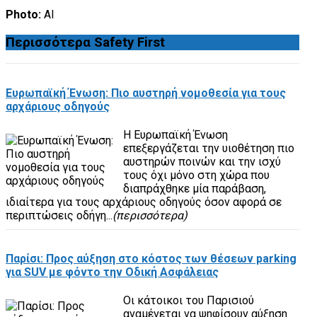
Photo:
ΑΙ
Περισσότερα
Safety First
Ευρωπαϊκή Ένωση: Πιο αυστηρή νομοθεσία για τους
αρχάριους οδηγούς
Η Ευρωπαϊκή Ένωση
επεξεργάζεται την υιοθέτηση πιο
αυστηρών ποινών και την ισχύ
τους όχι μόνο στη χώρα που
διαπράχθηκε μία παράβαση,
ιδιαίτερα για τους αρχάριους οδηγούς όσον αφορά σε
περιπτώσεις οδήγη...
(περισσότερα)
Παρίσι: Προς αύξηση στο κόστος των θέσεων parking
για SUV με φόντο την Οδική Ασφάλειας
Οι κάτοικοι του Παρισιού
αναμένεται να ψηφίσουν αύξηση