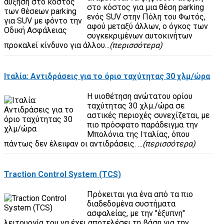
στο κόστος για μια θέση parking
ενός SUV στην Πόλη του Φωτός,
αφού μεταξύ άλλων, ο όγκος των
συγκεκριμένων αυτοκινήτων
προκαλεί κίνδυνο για άλλου...
(περισσότερα)
Ιταλία: Αντιδράσεις για το όριο ταχύτητας 30 χλμ/ώρα
Η υιοθέτηση ανώτατου ορίου
ταχύτητας 30 χλμ./ώρα σε
αστικές περιοχές συνεχίζεται, με
πιο πρόσφατο παράδειγμα την
Μπολόνια της Ιταλίας, όπου
πάντως δεν έλειψαν οι αντιδράσεις. ...
(περισσότερα)
Traction Control System (TCS)
Πρόκειται για ένα από τα πιο
διαδεδομένα συστήματα
ασφαλείας, με την "έξυπνη"
λειτουργία του να έχει αποτελέσει τη βάση για την