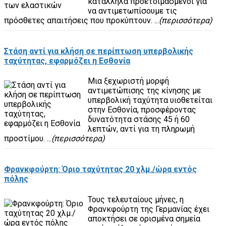
κατάλληλα προετοιμασμένοι για
να αντιμετωπίσουμε τις
πρόσθετες απαιτήσεις που προκύπτουν. ...
(περισσότερα)
Στάση αντί για κλήση σε περίπτωση υπερβολικής
ταχύτητας, εφαρμόζει η Εσθονία
Μια ξεχωριστή μορφή
αντιμετώπισης της κίνησης με
υπερβολική ταχύτητα υιοθετείται
στην Εσθονία, προσφέροντας
δυνατότητα στάσης 45 ή 60
λεπτών, αντί για τη πληρωμή
προστίμου. ...
(περισσότερα)
Φρανκφούρτη: Όριο ταχύτητας 20 χλμ./ώρα εντός
πόλης
Τους τελευταίους μήνες, η
Φρανκφούρτη της Γερμανίας έχει
αποκτήσει σε ορισμένα σημεία