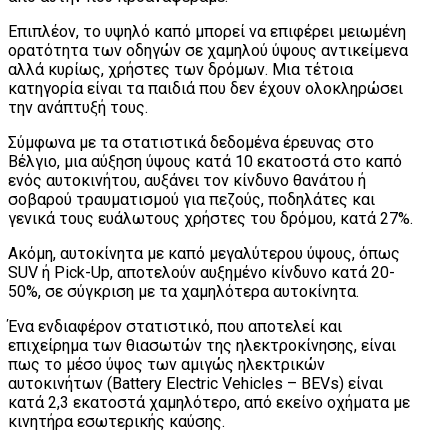
Επιπλέον, το υψηλό καπό μπορεί να επιφέρει μειωμένη
ορατότητα των οδηγών σε χαμηλού ύψους αντικείμενα
αλλά κυρίως, χρήστες των δρόμων. Μια τέτοια
κατηγορία είναι τα παιδιά που δεν έχουν ολοκληρώσει
την ανάπτυξή τους.
Σύμφωνα με τα στατιστικά δεδομένα έρευνας στο
Βέλγιο, μια αύξηση ύψους κατά 10 εκατοστά στο καπό
ενός αυτοκινήτου, αυξάνει τον κίνδυνο θανάτου ή
σοβαρού τραυματισμού για πεζούς, ποδηλάτες και
γενικά τους ευάλωτους χρήστες του δρόμου, κατά 27%.
Ακόμη, αυτοκίνητα με καπό μεγαλύτερου ύψους, όπως
SUV ή Pick-Up, αποτελούν αυξημένο κίνδυνο κατά 20-
50%, σε σύγκριση με τα χαμηλότερα αυτοκίνητα.
Ένα ενδιαφέρον στατιστικό, που αποτελεί και
επιχείρημα των θιασωτών της ηλεκτροκίνησης, είναι
πως το μέσο ύψος των αμιγώς ηλεκτρικών
αυτοκινήτων (Battery Electric Vehicles – BEVs) είναι
κατά 2,3 εκατοστά χαμηλότερο, από εκείνο οχήματα με
κινητήρα εσωτερικής καύσης.