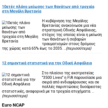
10ετές πλάνο μείωσης των θανάτων από τροχαία
στη Μεγάλη Βρετανία
H κυβέρνηση της Μεγάλης
Βρετανίας ανακοίνωσε μια νέα
στρατηγική Οδικής Ασφάλειας,
στόχος της οποίας είναι η μείωση
των θανάτων ή σοβαρών
τραυματισμών στους δρόμους
της χώρας κατά 65% έως το 2035. ...
(περισσότερα)
12 σημαντικά στατιστικά για την Οδική Ασφάλεια
Στο πλαίσιο της εκστρατείας
"3500 Lives" η FIA παρουσίασε μια
σειρά από ενδιαφέρουσες και σε
πολλές περιπτώσεις δυσάρεστες
στατιστικές, αναφορικά με τα τροχαία ατυχήματα. ...
(περισσότερα)
Euro
NCAP