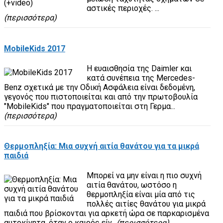
αστικές περιοχές. ...
(περισσότερα)
MobileKids 2017
Η ευαισθησία της Daimler και
κατά συνέπεια της Mercedes-
Benz σχετικά με την Οδική Ασφάλεια είναι δεδομένη,
γεγονός που πιστοποιείται και από την πρωτοβουλία
"MobileKids" που πραγματοποιείται στη Γερμα...
(περισσότερα)
Θερμοπληξία: Μια συχνή αιτία θανάτου για τα μικρά
παιδιά
Μπορεί να μην είναι η πιο συχνή
αιτία θανάτου, ωστόσο η
θερμοπληξία είναι μία από τις
πολλές αιτίες θανάτου για μικρά
παιδιά που βρίσκονται για αρκετή ώρα σε παρκαρισμένα
αυτοκίνητα, όταν ο καιρός είν...
(περισσότερα)