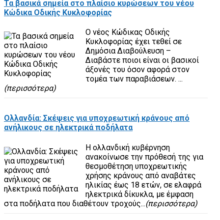
Τα βασικά σημεία στο πλαίσιο κυρώσεων του νέου
Κώδικα Οδικής Κυκλοφορίας
O νέος Κώδικας Οδικής
Κυκλοφορίας έχει τεθεί σε
Δημόσια Διαβούλευση –
Διαβάστε ποιοι είναι οι βασικοί
άξονές του όσον αφορά στον
τομέα των παραβιάσεων. ...
(περισσότερα)
Ολλανδία: Σκέψεις για υποχρεωτική κράνους από
ανήλικους σε ηλεκτρικά ποδήλατα
Η ολλανδική κυβέρνηση
ανακοίνωσε την πρόθεσή της για
θεσμοθέτηση υποχρεωτικής
χρήσης κράνους από αναβάτες
ηλικίας έως 18 ετών, σε ελαφρά
ηλεκτρικά δίκυκλα, με έμφαση
στα ποδήλατα που διαθέτουν τροχούς...
(περισσότερα)