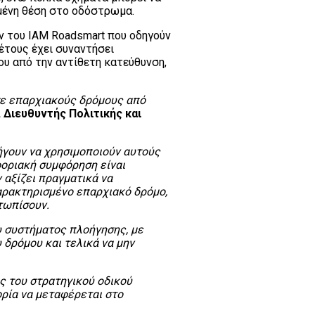
μένη θέση στο οδόστρωμα.
ν του IAM Roadsmart που οδηγούν
έτους έχει συναντήσει
ου από την αντίθετη κατεύθυνση,
σε επαρχιακούς δρόμους από
 Διευθυντής Πολιτικής και
λήγουν να χρησιμοποιούν αυτούς
φοριακή συμφόρηση είναι
 αξίζει πραγματικά να
αρακτηρισμένο επαρχιακό δρόμο,
τωπίσουν.
υ συστήματος πλοήγησης, με
δρόμου και τελικά να μην
ς του στρατηγικού οδικού
ορία να μεταφέρεται στο