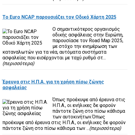
To Euro NCAP παρουσιάζει τον Οδικό Χάρτη 2025
Ο σημαντικότερος οργανισμός
οδικής ασφάλειας στην Ευρώπη,
παρουσίασε τον Road Map 2025,
με στόχο την ενημέρωση των
καταναλωτών για τα νέα, αυτόματα συστήματα
ασφαλείας που εισέρχονται με ταχύ ρυθμό στ...
(περισσότερα)
Έρευνα στις Η.Π.Α. για τη χρήση πίσω ζώνης
ασφαλείας
Όπως προέκυψε από έρευνα στις
Η.Π.Α., οι ενήλικες δε φορούν
πάντοτε ζώνη στο πίσω κάθισμα
των αυτοκινήτων.Όπως
προέκυψε από έρευνα στις Η.Π.Α., οι ενήλικες δε φορούν
πάντοτε ζώνη στο πίσω κάθισμα των ...
(περισσότερα)