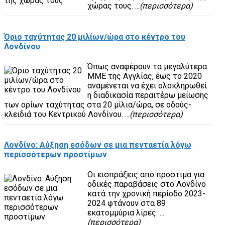
χώρας τους. ...
(περισσότερα)
Όριο ταχύτητας 20 μιλίων/ώρα στο κέντρο του
Λονδίνου
Όπως αναφέρουν τα μεγαλύτερα
ΜΜΕ της Αγγλίας, έως το 2020
αναμένεται να έχει ολοκληρωθεί
η διαδικασία περαιτέρω μείωσης
των ορίων ταχύτητας στα 20 μίλια/ώρα, σε οδούς-
κλειδιά του Κεντρικού Λονδίνου. ...
(περισσότερα)
Λονδίνο: Αύξηση εσόδων σε μια πενταετία λόγω
περισσότερων προστίμων
Οι εισπράξεις από πρόστιμα για
οδικές παραβάσεις στο Λονδίνο
κατά την χρονική περίοδο 2023-
2024 φτάνουν στα 89
εκατομμύρια λίρες. ...
(περισσότερα)