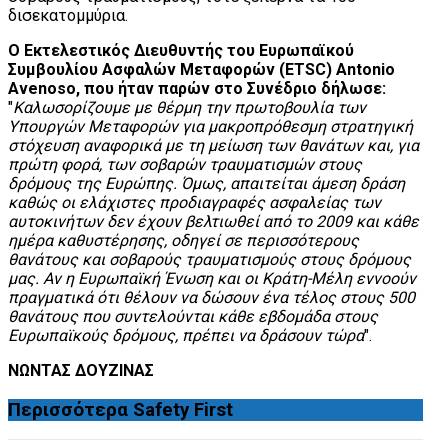
δισεκατομμύρια.
Ο Εκτελεστικός Διευθυντής του Ευρωπαϊκού
Συμβουλίου Ασφαλών Μεταφορών (ETSC) Antonio
Avenoso, που ήταν παρών στο Συνέδριο δήλωσε:
"
Καλωσορίζουμε με θέρμη την πρωτοβουλία των
Υπουργών Μεταφορών για μακροπρόθεσμη στρατηγική
στόχευση αναφορικά με τη μείωση των θανάτων και, για
πρώτη φορά, των σοβαρών τραυματισμών στους
δρόμους της Ευρώπης. Όμως, απαιτείται άμεση δράση
καθώς οι ελάχιστες προδιαγραφές ασφαλείας των
αυτοκινήτων δεν έχουν βελτιωθεί από το 2009 και κάθε
ημέρα καθυστέρησης, οδηγεί σε περισσότερους
θανάτους και σοβαρούς τραυματισμούς στους δρόμους
μας. Αν η Ευρωπαϊκή Ένωση και οι Κράτη-Μέλη εννοούν
πραγματικά ότι θέλουν να δώσουν ένα τέλος στους 500
θανάτους που συντελούνται κάθε εβδομάδα στους
Ευρωπαϊκούς δρόμους, πρέπει να δράσουν τώρα
".
ΝΩΝΤΑΣ ΔΟΥΖΙΝΑΣ
Περισσότερα
Safety First