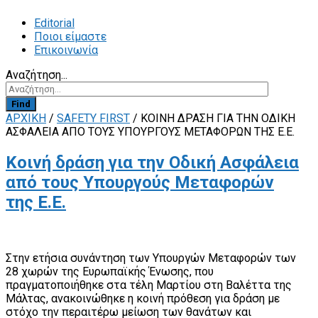
Editorial
Ποιοι είμαστε
Επικοινωνία
Αναζήτηση...
Find
ΑΡΧΙΚΗ
/
SAFETY FIRST
/
ΚΟΙΝΉ ΔΡΆΣΗ ΓΙΑ ΤΗΝ ΟΔΙΚΉ
ΑΣΦΆΛΕΙΑ ΑΠΌ ΤΟΥΣ ΥΠΟΥΡΓΟΎΣ ΜΕΤΑΦΟΡΏΝ ΤΗΣ Ε.Ε.
Κοινή δράση για την Οδική Ασφάλεια
από τους Υπουργούς Μεταφορών
της Ε.Ε.
Στην ετήσια συνάντηση των Υπουργών Μεταφορών των
28 χωρών της Ευρωπαϊκής Ένωσης, που
πραγματοποιήθηκε στα τέλη Μαρτίου στη Βαλέττα της
Μάλτας, ανακοινώθηκε η κοινή πρόθεση για δράση με
στόχο την περαιτέρω μείωση των θανάτων και