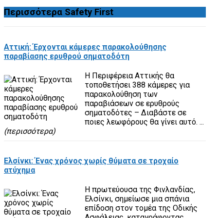
Περισσότερα
Safety First
Αττική: Έρχονται κάμερες παρακολούθησης
παραβίασης ερυθρού σηματοδότη
Η Περιφέρεια Αττικής θα
τοποθετήσει 388 κάμερες για
παρακολούθηση των
παραβιάσεων σε ερυθρούς
σηματοδότες – Διαβάστε σε
ποιες λεωφόρους θα γίνει αυτό. ...
(περισσότερα)
Ελσίνκι: Ένας χρόνος χωρίς θύματα σε τροχαίο
ατύχημα
Η πρωτεύουσα της Φινλανδίας,
Ελσίνκι, σημείωσε μια σπάνια
επίδοση στον τομέα της Οδικής
Ασφάλειας, καταγράφοντας