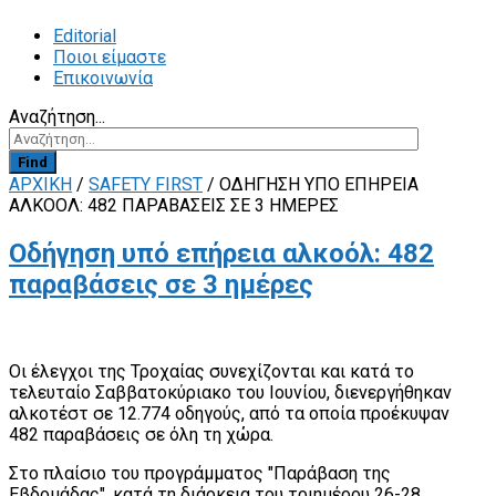
Editorial
Ποιοι είμαστε
Επικοινωνία
Αναζήτηση...
Find
ΑΡΧΙΚΗ
/
SAFETY FIRST
/
ΟΔΉΓΗΣΗ ΥΠΌ ΕΠΉΡΕΙΑ
ΑΛΚΟΌΛ: 482 ΠΑΡΑΒΆΣΕΙΣ ΣΕ 3 ΗΜΈΡΕΣ
Οδήγηση υπό επήρεια αλκοόλ: 482
παραβάσεις σε 3 ημέρες
Οι έλεγχοι της Τροχαίας συνεχίζονται και κατά το
τελευταίο Σαββατοκύριακο του Ιουνίου, διενεργήθηκαν
αλκοτέστ σε 12.774 οδηγούς, από τα οποία προέκυψαν
482 παραβάσεις σε όλη τη χώρα.
Στο πλαίσιο του προγράμματος "Παράβαση της
Εβδομάδας", κατά τη διάρκεια του τριημέρου 26-28