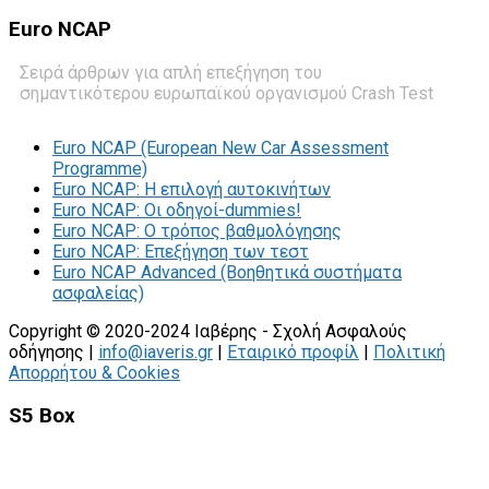
Euro
NCAP
Σειρά άρθρων για απλή επεξήγηση του
σημαντικότερου ευρωπαϊκού οργανισμού Crash Test
Euro NCAP (European New Car Assessment
Programme)
Euro NCAP: Η επιλογή αυτοκινήτων
Euro NCAP: Οι οδηγοί-dummies!
Euro NCAP: O τρόπος βαθμολόγησης
Euro NCAP: Επεξήγηση των τεστ
Euro NCAP Advanced (Βοηθητικά συστήματα
ασφαλείας)
Copyright © 2020-2024 Ιαβέρης - Σχολή Ασφαλούς
οδήγησης |
info@iaveris.gr
|
Εταιρικό προφίλ
|
Πολιτική
Απορρήτου & Cookies
S5 Box