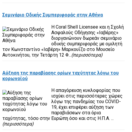
Σεμινάριο Οδικής Συμπεριφοράς στην Αθήνα
Η Coral Shell Licensee και η Σχολή
Ασφαλούς Οδήγησης «Ιαβέρης»
διοργανώνουν δωρεάν σεμινάριο
οδικής συμπεριφοράς με ομιλητή
τον Κωνσταντίνο «Ιαβέρη» Μαρκουΐζο στο Μουσείο
Αυτοκινήτου, την Τετάρτη 12 Φ...
(περισσότερα)
Αύξηση της παραβίασης ορίων ταχύτητας λόγω του
κορωνοϊού
Η απαγόρευση κυκλοφορίας που
ισχύει στις περισσότερες χώρες
λόγω της πανδημίας του COVID-
19, έχει επιφέρει αύξηση των
παραβιάσεων στα όρια
ταχύτητας, τόσο στην Ευρώπη όσο και στις Η.Π.Α. ...
(περισσότερα)