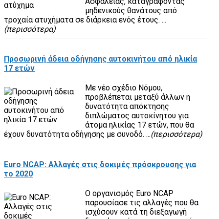
Ασφάλειας, καταγράφοντας
μηδενικούς θανάτους από
τροχαία ατυχήματα σε διάρκεια ενός έτους. ...
(περισσότερα)
Προσωρινή άδεια οδήγησης αυτοκινήτου από ηλικία
17 ετών
Με νέο σχέδιο Νόμου,
προβλέπεται μεταξύ άλλων η
δυνατότητα απόκτησης
διπλώματος αυτοκίνητου για
άτομα ηλικίας 17 ετών, που θα
έχουν δυνατότητα οδήγησης με συνοδό. ...
(περισσότερα)
Euro NCAP: Αλλαγές στις δοκιμές πρόσκρουσης για
το 2020
Ο οργανισμός Euro NCAP
παρουσίασε τις αλλαγές που θα
ισχύσουν κατά τη διεξαγωγή