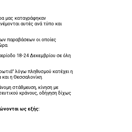
ώρα μας καταγράφηκαν
νέμονται αυτές ανά τύπο και
των παραβάσεων οι οποίες
ώρα.
περίοδο 18-24 Δεκεμβρίου σε όλη
ρωτιά" λόγω πληθυσμού κατέχει η
 και η Θεσσαλονίκη.
νομη στάθμευση, κίνηση με
τευτικού κράνους, οδήγηση δίχως
φώνονται ως εξής: