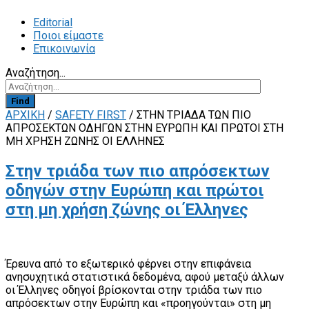
Editorial
Ποιοι είμαστε
Επικοινωνία
Αναζήτηση...
Find
ΑΡΧΙΚΗ
/
SAFETY FIRST
/
ΣΤΗΝ ΤΡΙΆΔΑ ΤΩΝ ΠΙΟ
ΑΠΡΌΣΕΚΤΩΝ ΟΔΗΓΏΝ ΣΤΗΝ ΕΥΡΏΠΗ ΚΑΙ ΠΡΏΤΟΙ ΣΤΗ
ΜΗ ΧΡΉΣΗ ΖΏΝΗΣ ΟΙ ΈΛΛΗΝΕΣ
Στην τριάδα των πιο απρόσεκτων
οδηγών στην Ευρώπη και πρώτοι
στη μη χρήση ζώνης οι Έλληνες
Έρευνα από το εξωτερικό φέρνει στην επιφάνεια
ανησυχητικά στατιστικά δεδομένα, αφού μεταξύ άλλων
οι Έλληνες οδηγοί βρίσκονται στην τριάδα των πιο
απρόσεκτων στην Ευρώπη και «προηγούνται» στη μη