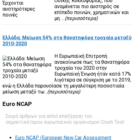
Οδικής Κυκλοφορίας, που
αναμένεται πιο αυστηρός σε
επίπεδο ποινών, χρηματικών και
μη. ...
(περισσότερα)
Ελλάδα: Μείωση 54% στα θανατηφόρα τροχαία μεταξύ
2010-2020
Η Ευρωπαϊκή Επιτροπή
ανακοίνωσε πως τα θανατηφόρα
τροχαία του 2020 στην
Ευρωπαϊκή Ένωση ήταν κατά 17%
λιγότερα σε σύγκριση με το 2019,
ενώ η Ελλάδα παρουσίασε τη μεγαλύτερη ποσοστιαία
μείωση μεταξύ τω...
(περισσότερα)
Euro
NCAP
Σειρά άρθρων για απλή επεξήγηση του
σημαντικότερου ευρωπαϊκού οργανισμού Crash Test
Euro NCAP (European New Car Assessment