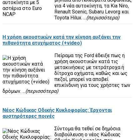
για 4 νέα αυτοκίνητα, τα Kia Niro,
Renault Scenic, Subaru Levorg και
Toyota Hilux. ...
(περισσότερα)
Η χρήση ακουστικών κατά την κίνηση αυξάνει την
πιθανότητα ατυχήματος (+video)
Πείραμα της Ford έδειξε πως η
χρήση ακουστικών κατά τις
μετακινήσεις με τετράτροχα ή
δίτροχα οχήματα, καθώς και ως
πεζοί, μπορεί να αποβεί
επικίνδυνη για τους χρήστες των
δρόμων. ...
(περισσότερα)
Νέος Κώδικας Οδικής Κυκλοφορίας: Έρχονται
αυστηρότερες ποινές
Σύντομα θα τεθεί σε δημόσια
διαβούλευση ο νέος Κώδικας