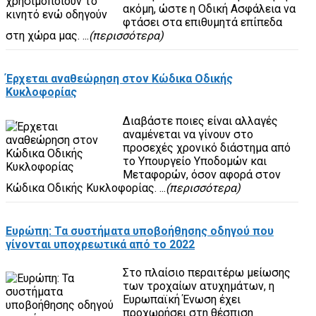
ακόμη, ώστε η Οδική Ασφάλεια να
φτάσει στα επιθυμητά επίπεδα
στη χώρα μας. ...
(περισσότερα)
Έρχεται αναθεώρηση στον Κώδικα Οδικής
Κυκλοφορίας
Διαβάστε ποιες είναι αλλαγές
αναμένεται να γίνουν στο
προσεχές χρονικό διάστημα από
το Υπουργείο Υποδομών και
Μεταφορών, όσον αφορά στον
Κώδικα Οδικής Κυκλοφορίας. ...
(περισσότερα)
Ευρώπη: Τα συστήματα υποβοήθησης οδηγού που
γίνονται υποχρεωτικά από το 2022
Στο πλαίσιο περαιτέρω μείωσης
των τροχαίων ατυχημάτων, η
Ευρωπαϊκή Ένωση έχει
προχωρήσει στη θέσπιση