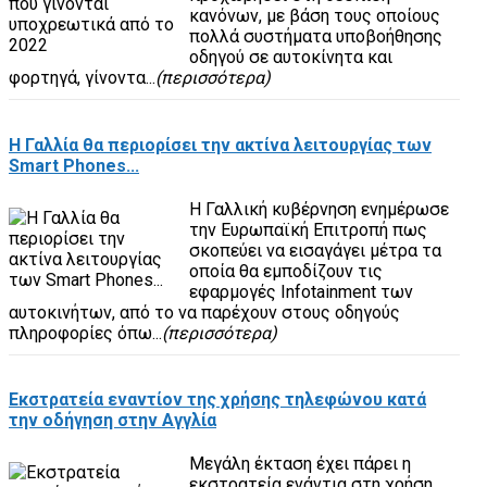
κανόνων, με βάση τους οποίους
πολλά συστήματα υποβοήθησης
οδηγού σε αυτοκίνητα και
φορτηγά, γίνοντα...
(περισσότερα)
Η Γαλλία θα περιορίσει την ακτίνα λειτουργίας των
Smart Phones...
Η Γαλλική κυβέρνηση ενημέρωσε
την Ευρωπαϊκή Επιτροπή πως
σκοπεύει να εισαγάγει μέτρα τα
οποία θα εμποδίζουν τις
εφαρμογές Infotainment των
αυτοκινήτων, από το να παρέχουν στους οδηγούς
πληροφορίες όπω...
(περισσότερα)
Εκστρατεία εναντίον της χρήσης τηλεφώνου κατά
την οδήγηση στην Αγγλία
Μεγάλη έκταση έχει πάρει η
εκστρατεία ενάντια στη χρήση