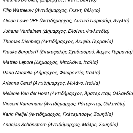
Filip Watteeuw (Αντιδήμαρχος, Γκεντ, Βέλγιο)
Alison Lowe OBE (Αντιδήμαρχος, Δυτικό Γιορκσάιρ, Αγγλία)
Juhana Vartiainen (Δήμαρχος, Ελσίνκι, Φινλανδία)
Thomas Dienberg (Αντιδήμαρχος, Λειψία, Γερμανία)
Frauke Burgdorff (Επικεφαλής Σχεδιασμού, Άαχεν, Γερμανία)
Matteo Lepore (Δήμαρχος, Μπολόνια, Ιταλία)
Dario Nardella (Δήμαρχος, Φλωρεντία, Ιταλία)
Arianna Censi (Αντιδήμαρχος, Μιλάνο, Ιταλία)
Melanie Van der Horst (Αντιδήμαρχος, Άμστερνταμ, Ολλανδία
Vincent Karremans (Αντιδήμαρχος, Ρότερνταμ, Ολλανδία)
Karin Pleijel (Αντιδήμαρχος, Γκέτεμποργκ, Σουηδία)
Andréas Schönström (Αντιδήμαρχος, Μάλμε, Σουηδία)