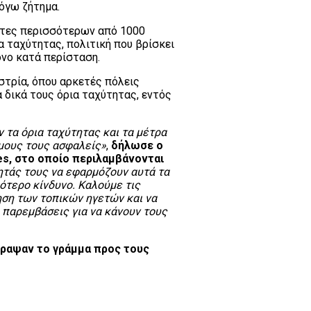
όγω ζήτημα.
οντες περισσότερων από 1000
α ταχύτητας, πολιτική που βρίσκει
όνο κατά περίσταση.
στρία, όπου αρκετές πόλεις
δικά τους όρια ταχύτητας, εντός
ν τα όρια ταχύτητας και τα μέτρα
όμους τους ασφαλείς»
,
δήλωσε ο
es, στο οποίο περιλαμβάνονται
ητάς τους να εφαρμόζουν αυτά τα
τερο κίνδυνο. Καλούμε τις
ηση των τοπικών ηγετών και να
 παρεμβάσεις για να κάνουν τους
γραψαν το γράμμα προς τους