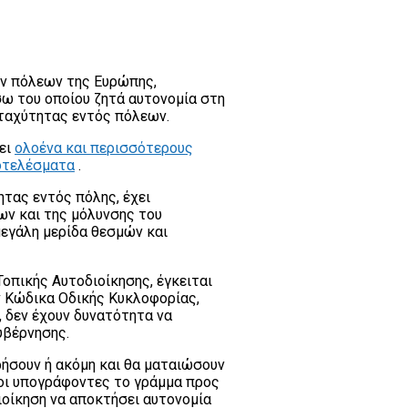
ν πόλεων της Ευρώπης,
σω του οποίου ζητά αυτονομία στη
ταχύτητας εντός πόλεων.
ει
ολοένα και περισσότερους
οτελέσματα
.
ητας εντός πόλης, έχει
ν και της μόλυνσης του
μεγάλη μερίδα θεσμών και
οπικής Αυτοδιοίκησης, έγκειται
ν Κώδικα Οδικής Κυκλοφορίας,
, δεν έχουν δυνατότητα να
υβέρνησης.
ρήσουν ή ακόμη και θα ματαιώσουν
 οι υπογράφοντες το γράμμα προς
διοίκηση να αποκτήσει αυτονομία