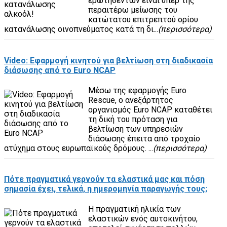
ερωτηθέντων είναι υπέρ της
περαιτέρω μείωσης του
κατώτατου επιτρεπτού ορίου
κατανάλωσης οινοπνεύματος κατά τη δι...
(περισσότερα)
Video: Εφαρμογή κινητού για βελτίωση στη διαδικασία
διάσωσης από το Euro NCAP
Μέσω της εφαρμογής Euro
Rescue, ο ανεξάρτητος
οργανισμός Euro NCAP καταθέτει
τη δική του πρόταση για
βελτίωση των υπηρεσιών
διάσωσης έπειτα από τροχαίο
ατύχημα στους ευρωπαϊκούς δρόμους. ...
(περισσότερα)
Πότε πραγματικά γερνούν τα ελαστικά μας και πόση
σημασία έχει, τελικά, η ημερομηνία παραγωγής τους;
Η πραγματική ηλικία των
ελαστικών ενός αυτοκινήτου,