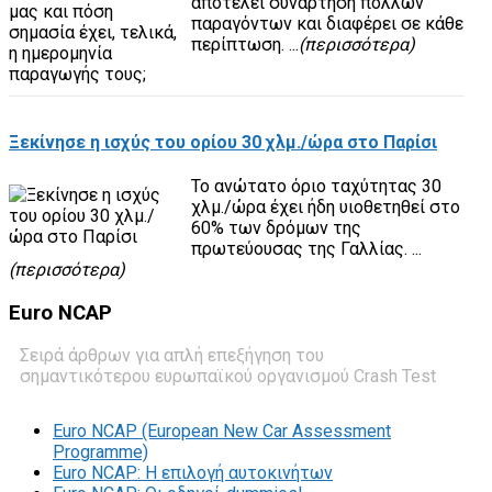
αποτελεί συνάρτηση πολλών
παραγόντων και διαφέρει σε κάθε
περίπτωση. ...
(περισσότερα)
Ξεκίνησε η ισχύς του ορίου 30 χλμ./ώρα στο Παρίσι
Το ανώτατο όριο ταχύτητας 30
χλμ./ώρα έχει ήδη υιοθετηθεί στο
60% των δρόμων της
πρωτεύουσας της Γαλλίας. ...
(περισσότερα)
Euro
NCAP
Σειρά άρθρων για απλή επεξήγηση του
σημαντικότερου ευρωπαϊκού οργανισμού Crash Test
Euro NCAP (European New Car Assessment
Programme)
Euro NCAP: Η επιλογή αυτοκινήτων