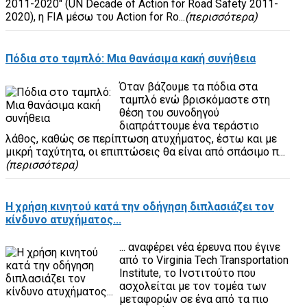
2011-2020" (UN Decade of Action for Road Safety 2011-
2020), η FIA μέσω του Action for Ro...
(περισσότερα)
Πόδια στο ταμπλό: Μια θανάσιμα κακή συνήθεια
Όταν βάζουμε τα πόδια στα
ταμπλό ενώ βρισκόμαστε στη
θέση του συνοδηγού
διαπράττουμε ένα τεράστιο
λάθος, καθώς σε περίπτωση ατυχήματος, έστω και με
μικρή ταχύτητα, οι επιπτώσεις θα είναι από σπάσιμο π...
(περισσότερα)
Η χρήση κινητού κατά την οδήγηση διπλασιάζει τον
κίνδυνο ατυχήματος...
... αναφέρει νέα έρευνα που έγινε
από το Virginia Tech Transportation
Institute, το Ινστιτούτο που
ασχολείται με τον τομέα των
μεταφορών σε ένα από τα πιο