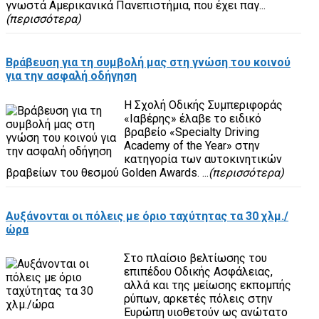
γνωστά Αμερικανικά Πανεπιστήμια, που έχει παγ...
(περισσότερα)
Βράβευση για τη συμβολή μας στη γνώση του κοινού
για την ασφαλή οδήγηση
Η Σχολή Οδικής Συμπεριφοράς
«Ιαβέρης» έλαβε το ειδικό
βραβείο «Specialty Driving
Academy of the Year» στην
κατηγορία των αυτοκινητικών
βραβείων του θεσμού Golden Awards. ...
(περισσότερα)
Αυξάνονται οι πόλεις με όριο ταχύτητας τα 30 χλμ./
ώρα
Στο πλαίσιο βελτίωσης του
επιπέδου Οδικής Ασφάλειας,
αλλά και της μείωσης εκπομπής
ρύπων, αρκετές πόλεις στην
Ευρώπη υιοθετούν ως ανώτατο