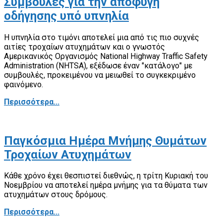
Συμβουλές για την αποφυγή
οδήγησης υπό υπνηλία
Η υπνηλία στο τιμόνι αποτελεί μια από τις πιο συχνές
αιτίες τροχαίων ατυχημάτων και ο γνωστός
Αμερικανικός Οργανισμός National Highway Traffic Safety
Administration (NHTSA), εξέδωσε έναν "κατάλογο" με
συμβουλές, προκειμένου να μειωθεί το συγκεκριμένο
φαινόμενο.
Περισσότερα...
Παγκόσμια Ημέρα Μνήμης Θυμάτων
Τροχαίων Ατυχημάτων
Κάθε χρόνο έχει θεσπιστεί διεθνώς, η τρίτη Κυριακή του
Νοεμβρίου να αποτελεί ημέρα μνήμης για τα θύματα των
ατυχημάτων στους δρόμους.
Περισσότερα...